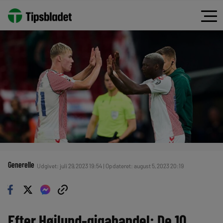
Generelle
Udgivet: juli 29, 2023 19:54 | Opdateret: august 5, 2023 20:19
Efter Højlund-gigahandel: De 10