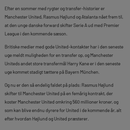
Efter en sommer med rygter og transfer-historier er
Manchester United, Rasmus Højlund og Atalanta nået frem til,
at den unge danske forward skifter Serie A ud med Premier
League i den kommende sæson.
Britiske medier med gode United-kontakter har i den seneste
uge meldt muligheden for en transfer op, og Manchester
Uniteds andet store transfermål Harry Kane er i den seneste
uge kommet stadigt tættere på Bayern München.
Og nu er den så endelig faldet på plads: Rasmus Højlund
skifter til Manchester United på en femårig kontrakt, der
koster Manchester United omkring 560 millioner kroner, og
som kan blive endnu dyrere for United i de kommende år, alt
efter hvordan Højlund og United præsterer.