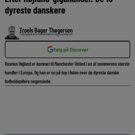
dyreste danskere
Troels Bager Thøgersen
Tidligere kommentator og journalist
følg på Discover
Rasmus Højlund er kommet til Manchester United i en af sommerens største
handler i Europa. Og han er nu på top i listen over de dyreste danske
fodboldspillere nogensinde.