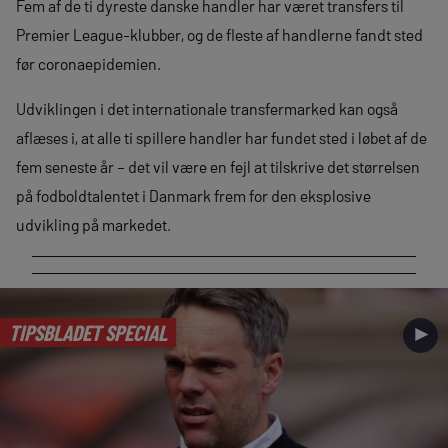
Fem af de ti dyreste danske handler har været transfers til
Premier League-klubber, og de fleste af handlerne fandt sted
før coronaepidemien.
Udviklingen i det internationale transfermarked kan også
aflæses i, at alle ti spillere handler har fundet sted i løbet af de
fem seneste år – det vil være en fejl at tilskrive det størrelsen
på fodboldtalentet i Danmark frem for den eksplosive
udvikling på markedet.
TIPSBLADET SPECIAL
►