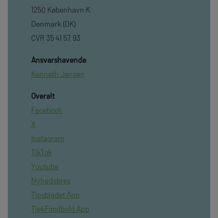
1250 København K
Denmark (DK)
CVR 35 41 57 93
Ansvarshavende
Kenneth Jensen
Overalt
Facebook
X
Instagram
TikTok
Youtube
Nyhedsbrev
Tipsbladet App
TjekFoodbold App