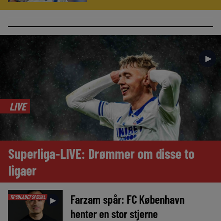
►
LIVE
Superliga-LIVE: Drømmer om disse to
ligaer
Farzam spår: FC København
TIPSBLADET SPECIAL
►
henter en stor stjerne