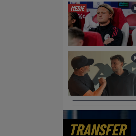
MEDIE
TRANSFER