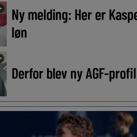
►
Ny melding: Her er Kasp
løn
►
Derfor blev ny AGF-profil