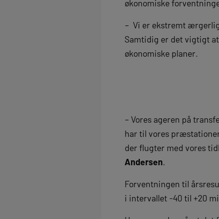
økonomiske forventninge
– Vi er ekstremt ærgerlig
Samtidig er det vigtigt a
økonomiske planer.
– Vores ageren på transf
har til vores præstatione
der flugter med vores ti
Andersen
.
Forventningen til årsresu
i intervallet -40 til +20 