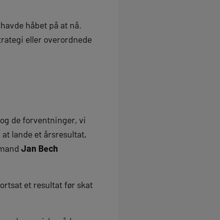
e havde håbet på at nå.
trategi eller overordnede
og de forventninger, vi
at lande et årsresultat,
ormand
Jan Bech
tsat et resultat før skat