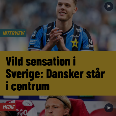
►
INTERVIEW
Vild sensation i
Sverige: Dansker står
i centrum
MEDIE
►