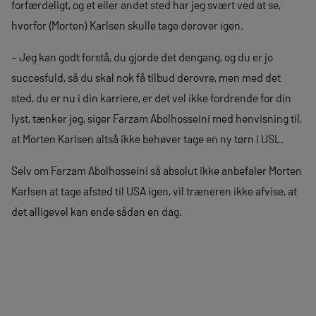
forfærdeligt, og et eller andet sted har jeg svært ved at se,
hvorfor (Morten) Karlsen skulle tage derover igen.
– Jeg kan godt forstå, du gjorde det dengang, og du er jo
succesfuld, så du skal nok få tilbud derovre, men med det
sted, du er nu i din karriere, er det vel ikke fordrende for din
lyst, tænker jeg, siger Farzam Abolhosseini med henvisning til,
at Morten Karlsen altså ikke behøver tage en ny tørn i USL.
Selv om Farzam Abolhosseini så absolut ikke anbefaler Morten
Karlsen at tage afsted til USA igen, vil træneren ikke afvise, at
det alligevel kan ende sådan en dag.