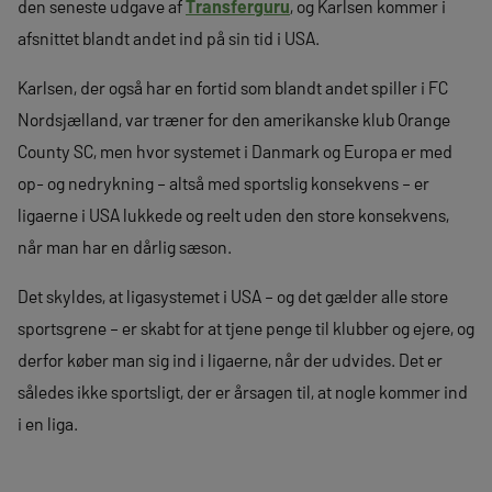
den seneste udgave af
Transferguru
, og Karlsen kommer i
afsnittet blandt andet ind på sin tid i USA.
Karlsen, der også har en fortid som blandt andet spiller i FC
Nordsjælland, var træner for den amerikanske klub Orange
County SC, men hvor systemet i Danmark og Europa er med
op- og nedrykning – altså med sportslig konsekvens – er
ligaerne i USA lukkede og reelt uden den store konsekvens,
når man har en dårlig sæson.
Det skyldes, at ligasystemet i USA – og det gælder alle store
sportsgrene – er skabt for at tjene penge til klubber og ejere, og
derfor køber man sig ind i ligaerne, når der udvides. Det er
således ikke sportsligt, der er årsagen til, at nogle kommer ind
i en liga.