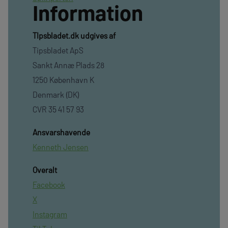
Information
TIpsbladet.dk udgives af
Tipsbladet ApS
Sankt Annæ Plads 28
1250 København K
Denmark (DK)
CVR 35 41 57 93
Ansvarshavende
Kenneth Jensen
Overalt
Facebook
X
Instagram