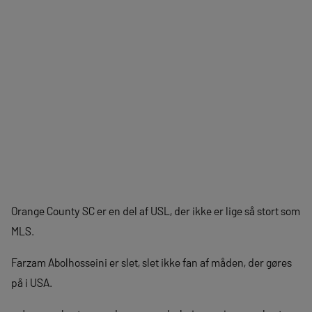
Orange County SC er en del af USL, der ikke er lige så stort som
MLS.
Farzam Abolhosseini er slet, slet ikke fan af måden, der gøres
på i USA.