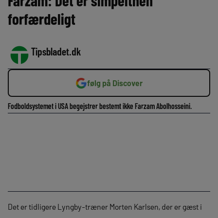
Farzam: Det er simpelthen
forfærdeligt
Tipsbladet.dk
følg på Discover
Fodboldsystemet i USA begejstrer bestemt ikke Farzam Abolhosseini.
Det er tidligere Lyngby-træner Morten Karlsen, der er gæst i