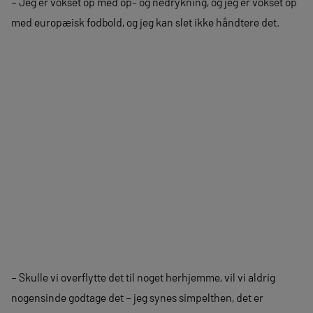
– Jeg er vokset op med op- og nedrykning, og jeg er vokset op
med europæisk fodbold, og jeg kan slet ikke håndtere det.
– Skulle vi overflytte det til noget herhjemme, vil vi aldrig
nogensinde godtage det – jeg synes simpelthen, det er