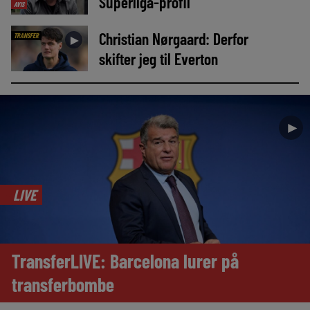
Superliga-profil
AVIS
Christian Nørgaard: Derfor
TRANSFER
►
skifter jeg til Everton
►
LIVE
TransferLIVE: Barcelona lurer på
transferbombe