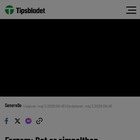
Generelle
Udgivet: maj 3, 2026 08:46 | Opdateret: maj 3, 2026 08:46