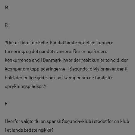
M
R
?Der er flere forskelle. For det første er det en længere
turnering, og det gør det sværere. Der er også mere
konkurrence end i Danmark, hvor der reelt kun er to hold, der
kæmper om topplaceringerne. I Segunda-divisionen er der ti
hold, der er lige gode, og som kæmper om de første tre
oprykningspladser.?
F
Hvorfor valgte du en spansk Segunda-klub i stedet for en klub
i et lands bedste række?