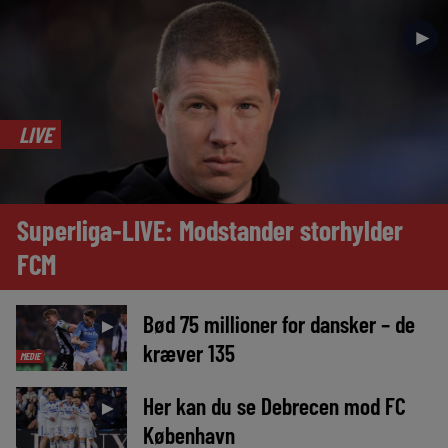
►
LIVE
Superliga-LIVE: Modstander storhylder
FCM
Bød 75 millioner for dansker – de
►
kræver 135
MEDIE
Her kan du se Debrecen mod FC
►
København