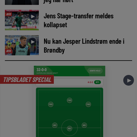
Jens Stage-transfer meldes
AVIS
►
kollapset
Nu kan Jesper Lindstrøm ende i
►
Brøndby
AVIS
TIPSBLADET SPECIAL
►