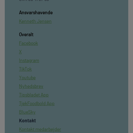
Ansvarshavende
Kenneth Jensen
Overalt
Facebook
X
Instagram
TikTok
Youtube
Nyhedsbrev
Tipsbladet App
TjekFoodbold App
BlueSky
Kontakt
Kontakt medarbejder