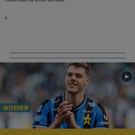
s
►
INTERVIEW