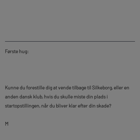
Første hug:
Kunne du forestille dig at vende tilbage til Silkeborg, eller en
anden dansk klub, hvis du skulle miste din plads i
startopstillingen, når du bliver klar efter din skade?
M