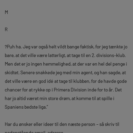
M
R
?Puh ha. Jeg var også helt vildt bange faktisk, for jeg tænkte jo
bare, at det ville være latterligt, at tage til en 2. divisions-klub.
Men det er jo ingen hemmelighed, at der var en hel del penge i
skidtet. Senere snakkede jeg med min agent, og han sagde, at
det ville være en god idé at tage til klubben, for de havde gode
chancer for at rykke op i Primera Division inde for to år. Det
har jo altid været min store drøm, at komme til at spille i
Spaniens bedste liga.”
Har du ønsker eller ideer til den næste person – så skriv til
nedenstående email-adresse.