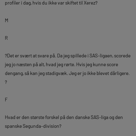
profiler i dag, hvis du ikke var skiftet til Xerez?
M
R
?Det er svært at svare på. Da jeg spillede i SAS-ligaen, scorede
jeg jo næsten på alt, hvad jeg rørte. Hvis jeg kunne score
dengang, så kan jeg stadigvæk. Jeg er jo ikke blevet dårligere.
?
F
Hvad er den største forskel på den danske SAS-liga og den
spanske Segunda-division?