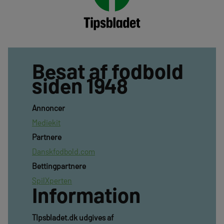
Besat af fodbold
siden 1948
Annoncer
Mediekit
Partnere
Danskfodbold.com
Bettingpartnere
SpilXperten
Information
TIpsbladet.dk udgives af