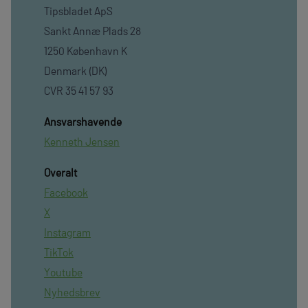
Tipsbladet ApS
Sankt Annæ Plads 28
1250 København K
Denmark (DK)
CVR 35 41 57 93
Ansvarshavende
Kenneth Jensen
Overalt
Facebook
X
Instagram
TikTok
Youtube
Nyhedsbrev