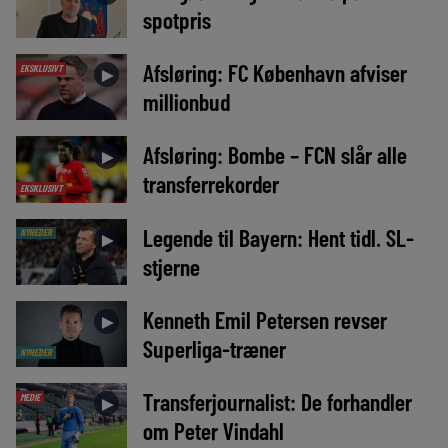
spotpris
Afsløring: FC København afviser
EKSKLUSIVT
►
millionbud
Afsløring: Bombe – FCN slår alle
►
transferrekorder
EKSKLUSIVT
Legende til Bayern: Hent tidl. SL-
NYHEDER
►
stjerne
Kenneth Emil Petersen revser
►
Superliga-træner
NYHEDER
Transferjournalist: De forhandler
MEDIE
►
om Peter Vindahl