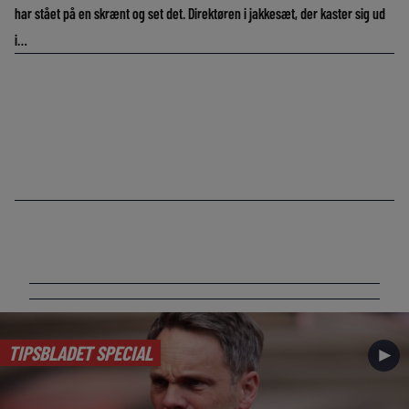
har stået på en skrænt og set det. Direktøren i jakkesæt, der kaster sig ud
i…
TIPSBLADET SPECIAL
►