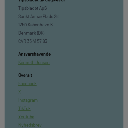
Tipsbladet ApS
Sankt Annæ Plads 28
1250 København K
Denmark (DK)
CVR 35 41 57 93
Ansvarshavende
Kenneth Jensen
Overalt
Facebook
X
Instagram
TikTok
Youtube
Nyhedsbrev