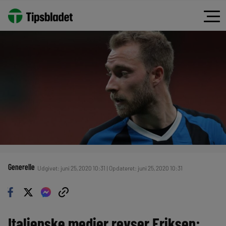
Generelle
Udgivet: juni 25, 2020 10:31 | Opdateret: juni 25, 2020 10:31
Italienske medier revser Eriksen: