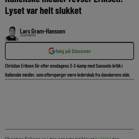
Lyset var helt slukket
Lars Gram-Hanssen
Journalist
følg på Discover
Christian Eriksen får efter onsdagens 3-3-kamp mod Sassuolo kritik i
italienske medier, som efterspørger mere lederskab fra danskerens side.
Christian Eriksen er i den seneste tid blevet
hyldet
i den