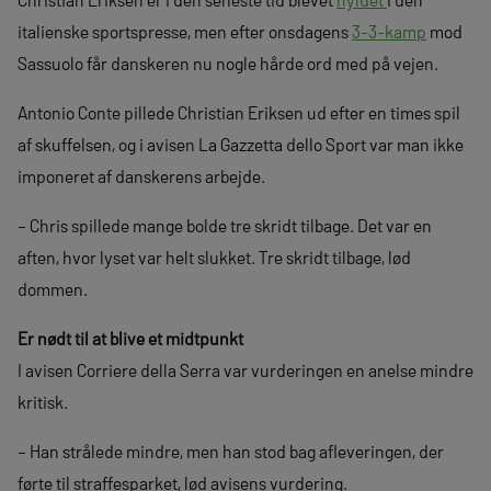
italienske sportspresse, men efter onsdagens
3-3-kamp
mod
Sassuolo får danskeren nu nogle hårde ord med på vejen.
Antonio Conte pillede Christian Eriksen ud efter en times spil
af skuffelsen, og i avisen La Gazzetta dello Sport var man ikke
imponeret af danskerens arbejde.
– Chris spillede mange bolde tre skridt tilbage. Det var en
aften, hvor lyset var helt slukket. Tre skridt tilbage, lød
dommen.
Er nødt til at blive et midtpunkt
I avisen Corriere della Serra var vurderingen en anelse mindre
kritisk.
– Han strålede mindre, men han stod bag afleveringen, der
førte til straffesparket, lød avisens vurdering.