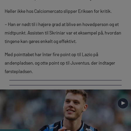
Heller ikke hos Calciomercato slipper Eriksen for kritik.
– Han er nødt til i højere grad at blive en hovedperson og et
midtpunkt. Assisten til Skriniar var et eksempel på, hvordan
tingene kan gøres enkelt og effektivt.
Med pointtabet har Inter fire point op til Lazio på
andenpladsen, og otte point op til Juventus, der indtager
førstepladsen.
►