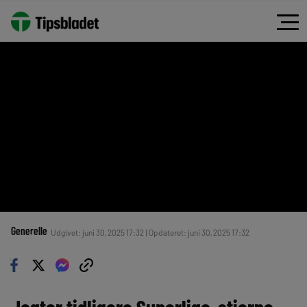
Generelle
Udgivet: juni 30, 2025 17:32 | Opdateret: juni 30, 2025 17:32