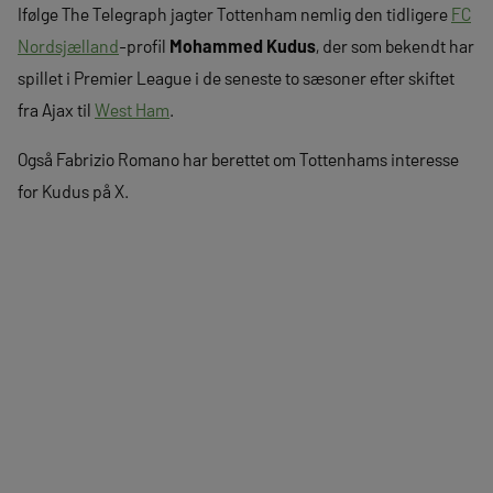
Ifølge The Telegraph jagter Tottenham nemlig den tidligere
FC
Nordsjælland
-profil
Mohammed Kudus
, der som bekendt har
spillet i Premier League i de seneste to sæsoner efter skiftet
fra Ajax til
West Ham
.
Også Fabrizio Romano har berettet om Tottenhams interesse
for Kudus på X.