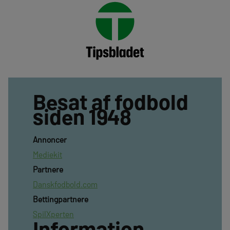
Besat af fodbold
siden 1948
Annoncer
Mediekit
Partnere
Danskfodbold.com
Bettingpartnere
SpilXperten
Information