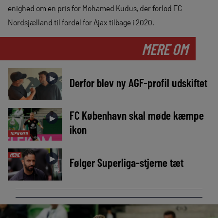
enighed om en pris for Mohamed Kudus, der forlod FC
Nordsjælland til fordel for Ajax tilbage i 2020.
MERE OM
►
Derfor blev ny AGF-profil udskiftet
FC København skal møde kæmpe
►
ikon
TOPNYHED
MEDIE
►
Følger Superliga-stjerne tæt