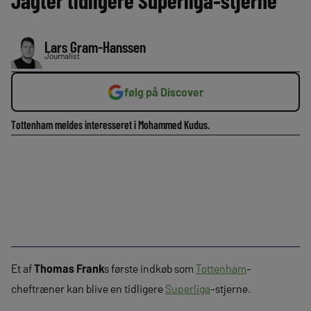
Jagter tidligere Superliga-stjerne
Lars Gram-Hanssen
Journalist
følg på Discover
Tottenham meldes interesseret i Mohammed Kudus.
Et af
Thomas Frank
s første indkøb som
Tottenham
-
cheftræner kan blive en tidligere
Superliga
-stjerne.