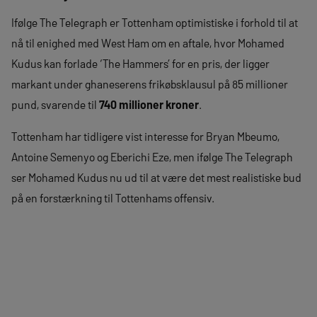
Ifølge The Telegraph er Tottenham optimistiske i forhold til at
nå til enighed med West Ham om en aftale, hvor Mohamed
Kudus kan forlade ‘The Hammers’ for en pris, der ligger
markant under ghaneserens frikøbsklausul på 85 millioner
pund, svarende til
740 millioner kroner
.
Tottenham har tidligere vist interesse for Bryan Mbeumo,
Antoine Semenyo og Eberichi Eze, men ifølge The Telegraph
ser Mohamed Kudus nu ud til at være det mest realistiske bud
på en forstærkning til Tottenhams offensiv.