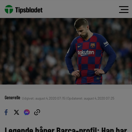
Generelle
Udgivet: august 4, 2020 07:15 | Opdateret: august 4, 2020 07:25
Legende håner Barça-profil: Han har