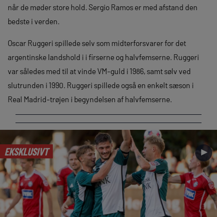
når de møder store hold. Sergio Ramos er med afstand den
bedste i verden.
Oscar Ruggeri spillede selv som midterforsvarer for det
argentinske landshold i i firserne og halvfemserne. Ruggeri
var således med til at vinde VM-guld i 1986, samt sølv ved
slutrunden i 1990. Ruggeri spillede også en enkelt sæson i
Real Madrid-trøjen i begyndelsen af halvfemserne.
EKSKLUSIVT
►