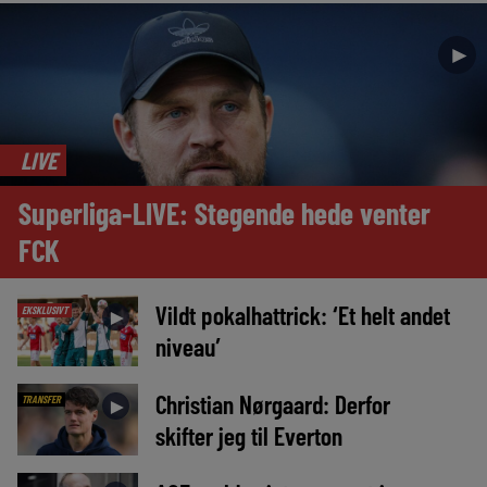
►
LIVE
Superliga-LIVE: Stegende hede venter
FCK
Vildt pokalhattrick: ‘Et helt andet
EKSKLUSIVT
►
niveau’
Christian Nørgaard: Derfor
TRANSFER
►
skifter jeg til Everton