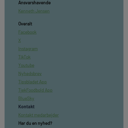
Ansvarshavende
Kenneth Jensen
Overalt
Facebook
X
Instagram
TikTok
Youtube
Nyhedsbrev
Tipsbladet App
TjekFoodbold App
BlueSky
Kontakt
Kontakt medarbejder
Har du en nyhed?