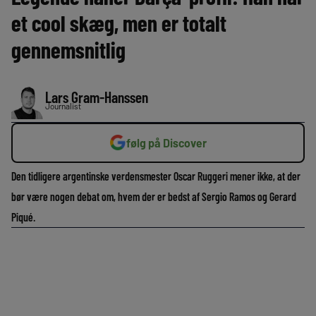
et cool skæg, men er totalt
gennemsnitlig
Lars Gram-Hanssen
Journalist
følg på Discover
Den tidligere argentinske verdensmester Oscar Ruggeri mener ikke, at der
bør være nogen debat om, hvem der er bedst af Sergio Ramos og Gerard
Piqué.