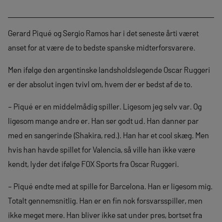
Gerard Piqué og Sergio Ramos har i det seneste årti været
anset for at være de to bedste spanske midterforsvarere.
Men ifølge den argentinske landsholdslegende Oscar Ruggeri
er der absolut ingen tvivl om, hvem der er bedst af de to.
– Piqué er en middelmådig spiller. Ligesom jeg selv var. Og
ligesom mange andre er. Han ser godt ud. Han danner par
med en sangerinde (Shakira, red.). Han har et cool skæg. Men
hvis han havde spillet for Valencia, så ville han ikke være
kendt, lyder det ifølge FOX Sports fra Oscar Ruggeri.
– Piqué endte med at spille for Barcelona. Han er ligesom mig.
Totalt gennemsnitlig. Han er en fin nok forsvarsspiller, men
ikke meget mere. Han bliver ikke sat under pres, bortset fra