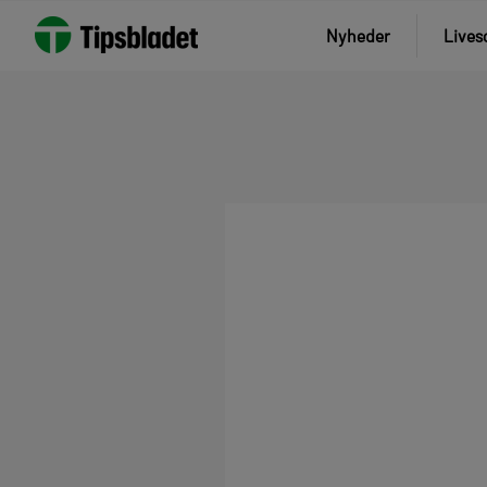
Nyheder
Lives