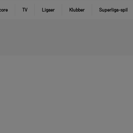
core
TV
Ligaer
Klubber
Superliga-spil