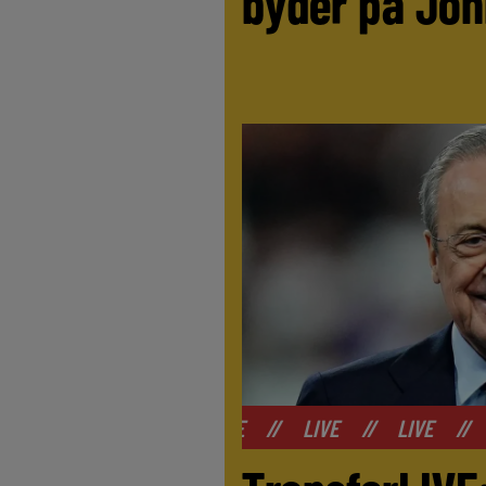
byder på Joh
//
LIVE
//
LIVE
//
LIVE
//
LIVE
//
LIVE