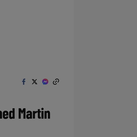
med Martin