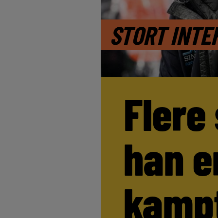
STORT INTE
Flere
han e
kamp