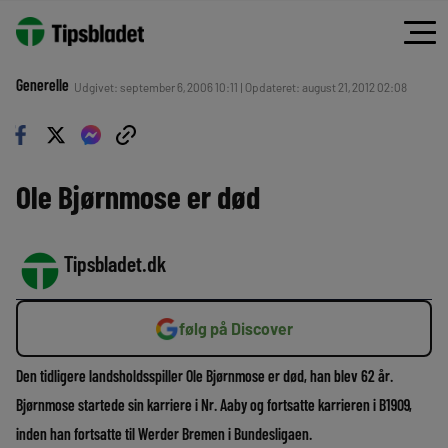
Generelle
Udgivet: september 6, 2006 10:11 | Opdateret: august 21, 2012 02:08
Ole Bjørnmose er død
Tipsbladet.dk
følg på Discover
Den tidligere landsholdsspiller Ole Bjørnmose er død, han blev 62 år.
Bjørnmose startede sin karriere i Nr. Aaby og fortsatte karrieren i B1909,
inden han fortsatte til Werder Bremen i Bundesligaen.