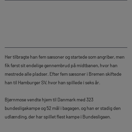
Her tilbragte han fem sæsoner og startede som angriber, men
fik først sit endelige gennembrud på midtbanen, hvor han
mestrede alle pladser. Efter fem sæsoner i Bremen skiftede
han til Hamburger SV, hvor han spillede i seks år.
Bjørnmose vendte hjem til Danmark med 323
bundesligakampe og 52 mål i bagagen, og han er stadig den
udlænding, der har spillet flest kampe i Bundesligaen.