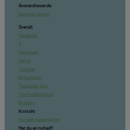
Ansvarshavende
Kenneth Jensen
Overalt
Facebook
X
Instagram
TikTok
Youtube
Nyhedsbrev
Tipsbladet App
TjekFoodbold App
BlueSky
Kontakt
Kontakt medarbejder
Har du en nyhed?