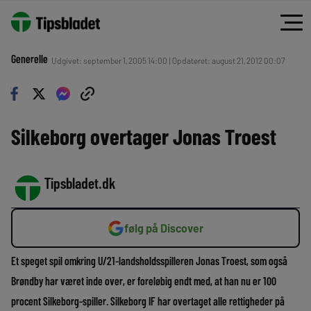
Generelle
Udgivet: september 1, 2005 14:00 | Opdateret: august 21, 2012 00:07
Silkeborg overtager Jonas Troest
Tipsbladet.dk
følg på Discover
Et speget spil omkring U/21-landsholdsspilleren Jonas Troest, som også
Brøndby har været inde over, er foreløbig endt med, at han nu er 100
procent Silkeborg-spiller. Silkeborg IF har overtaget alle rettigheder på