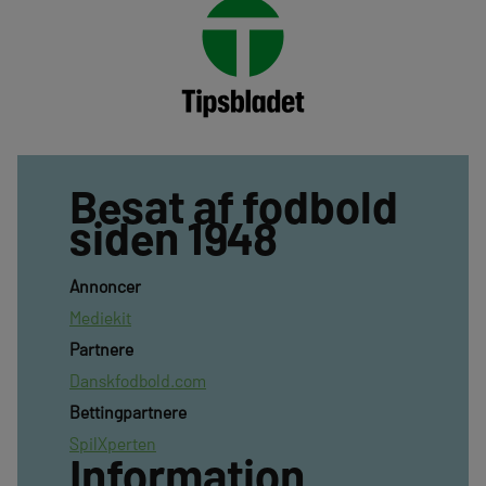
Besat af fodbold
siden 1948
Annoncer
Mediekit
Partnere
Danskfodbold.com
Bettingpartnere
SpilXperten
Information