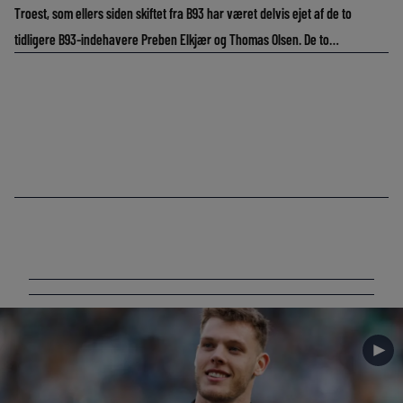
Troest, som ellers siden skiftet fra B93 har været delvis ejet af de to
tidligere B93-indehavere Preben Elkjær og Thomas Olsen. De to…
►