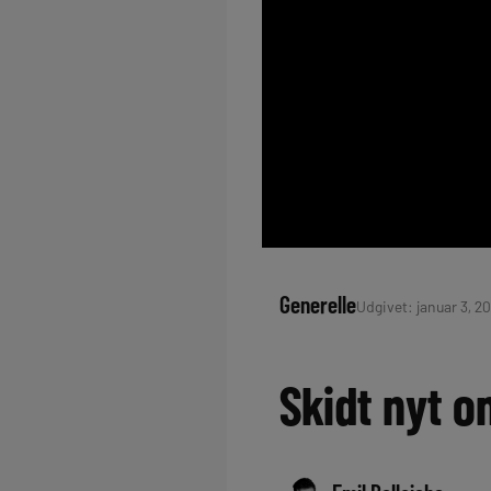
Generelle
Udgivet: januar 3, 20
Skidt nyt o