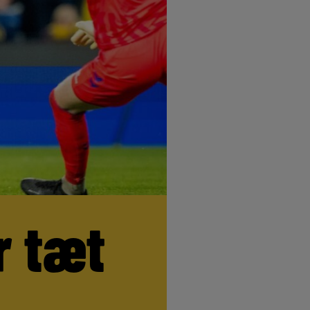
r tæt