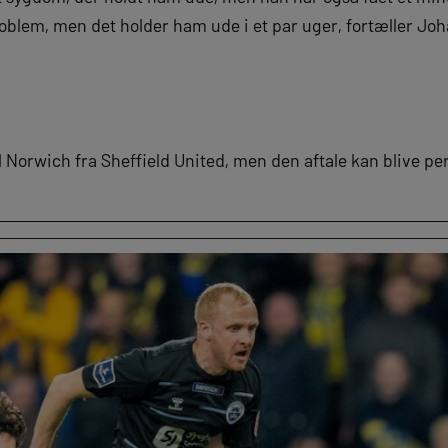
problem, men det holder ham ude i et par uger, fortæller J
il Norwich fra Sheffield United, men den aftale kan blive 