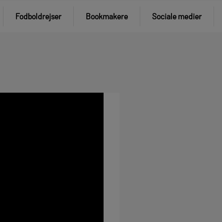
Fodboldrejser
Bookmakere
Sociale medier