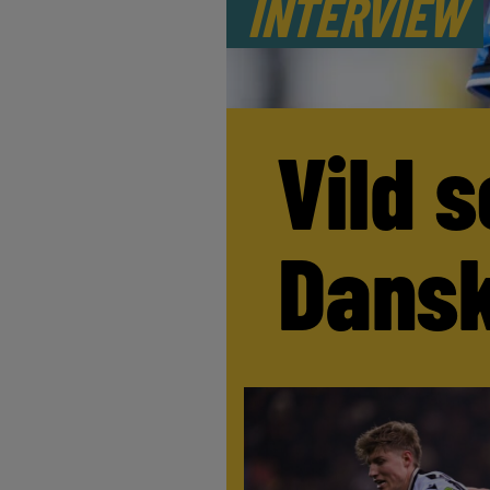
INTERVIEW
Vild s
Dansk