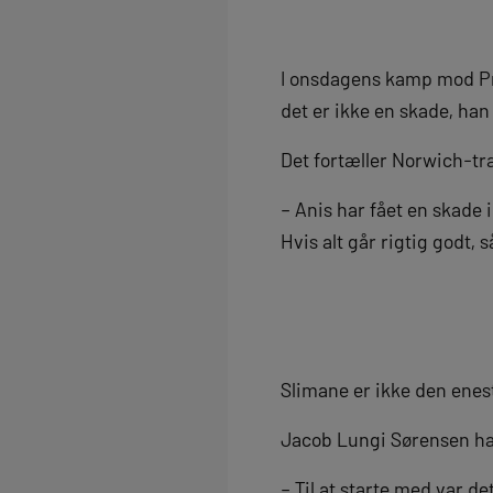
I onsdagens kamp mod Pre
det er ikke en skade, h
Det fortæller Norwich-t
– Anis har fået en skade 
Hvis alt går rigtig godt,
Slimane er ikke den ene
Jacob Lungi Sørensen har
– Til at starte med var 