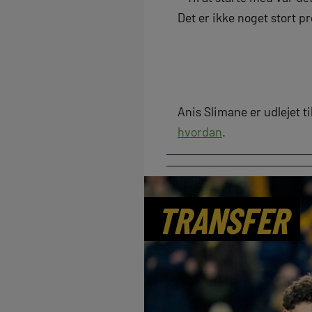
Det er ikke noget stort 
Anis Slimane er udlejet t
hvordan
.
TRANSFER