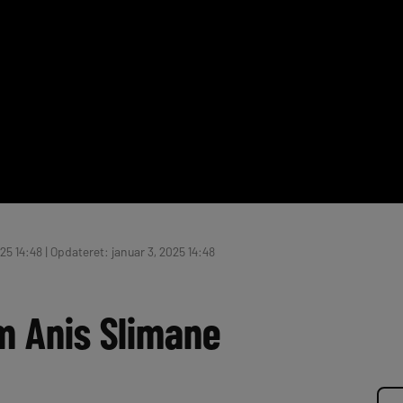
25 14:48 | Opdateret: januar 3, 2025 14:48
m Anis Slimane