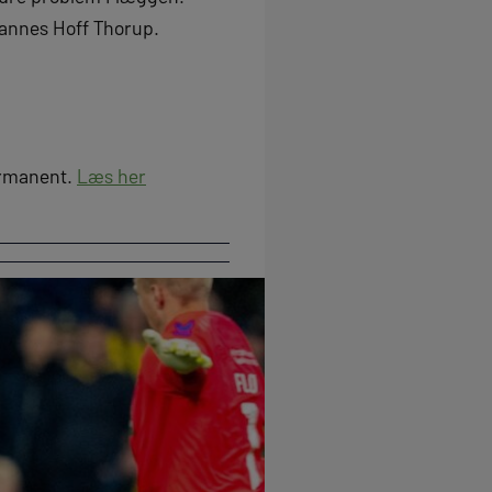
ohannes Hoff Thorup.
permanent.
Læs her