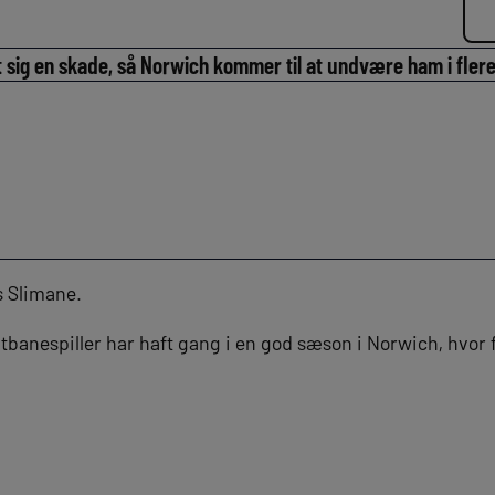
 sig en skade, så Norwich kommer til at undvære ham i flere
is Slimane.
banespiller har haft gang i en god sæson i Norwich, hvor 