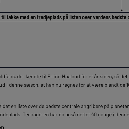
n
 til takke med en tredjeplads på listen over verdens bedste 
dfans, der kendte til Erling Haaland for et år siden, så det
i denne sæson, at han nu regnes for at være blandt de 10
jdet en liste over de bedste centrale angribere på planeten
vendeplads. Teenageren har da også nettet 40 gange i denn
en