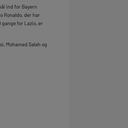
ål ind for Bayern
no Ronaldo, der har
0 gange for Lazio, er
essi, Mohamed Salah og