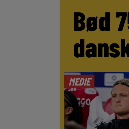
Bød 7
dansk
MEDIE