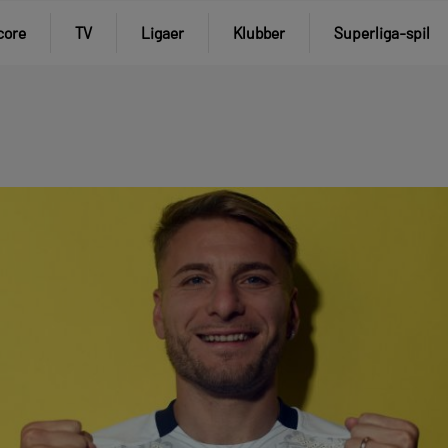
core
TV
Ligaer
Klubber
Superliga-spil