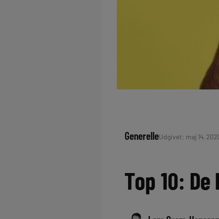
Generelle
Udgivet: maj 14, 2020
Top 10: De 