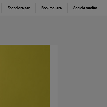
Fodboldrejser
Bookmakere
Sociale medier