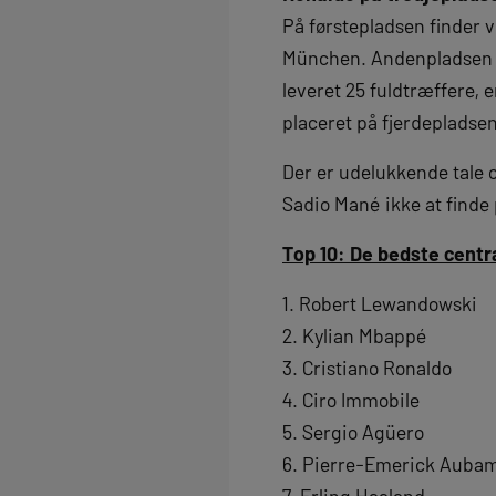
På førstepladsen finder 
München. Andenpladsen gå
leveret 25 fuldtræffere, e
placeret på fjerdepladsen
Der er udelukkende tale 
Sadio Mané ikke at finde 
Top 10: De bedste centr
1. Robert Lewandowski
2. Kylian Mbappé
3. Cristiano Ronaldo
4. Ciro Immobile
5. Sergio Agüero
6. Pierre-Emerick Auba