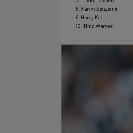
7. Erling Haaland
8. Karim Benzema
9. Harry Kane
10. Timo Werner