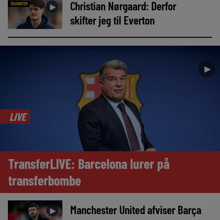
Christian Nørgaard: Derfor
TRANSFER
►
skifter jeg til Everton
►
LIVE
TransferLIVE: Barcelona lurer på
transferbombe
Manchester United afviser Barça
►