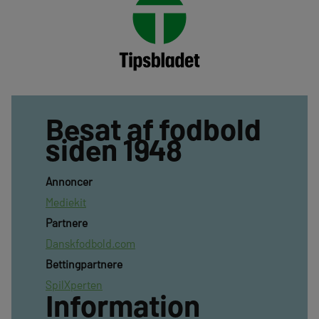
Besat af fodbold
siden 1948
Annoncer
Mediekit
Partnere
Danskfodbold.com
Bettingpartnere
SpilXperten
Information