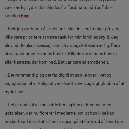
være ærlig, lyder det således fra Ferdinand på YouTube-
kanalen
Five
.
– Hvis jeg var ham, så er det nok ikke det, jeg tænker på. Jeg
ville bare prioritere at være rask, for min families skyld. Jeg
blev lidt følelsesmæssigt ramt, hvis jeg skal være ærlig. Bare
at se reaktionen fra hans hustru. Billederne af hans hustru
eller kæreste, der kom ned. Det var bare så emotionelt.
– Det rammer dig, og det får dig til at tænke over livet og
vigtigheden af virkeligt at værdsætte livet, og vigtigheden af at
nyde livet.
– Det er godt, at vi kan sidde her, og han er kommet med
udtalelser, der nu florerer i medierne, om, at han ikke kan
huske, hvad der skete. Han er opsat på at finde ud af, hvad der