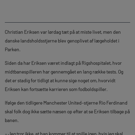
Christian Eriksen var lørdag tæt på at miste livet, men den
danske landsholdsstjerne blev genoplivet af lægeholdet i
Parken.
Siden da har Eriksen været indlagt på Rigshospitalet, hvor
midtbanespilleren har gennemgået en lang række tests. Og
det er stadig for tidligt at kunne sige noget om, hvorvidt
Eriksen kan fortsætte karrieren som fodboldspiller.
Ifølge den tidligere Manchester United-stjerne Rio Ferdinand
skal folk dog ikke sætte næsen op efter at se Eriksen tilbage på
banen.
– Jeg tror ikke, at han kommer til at spille igen, hvis jeg skal