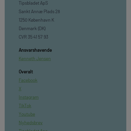
Tipsbladet ApS
Sankt Annæ Plads 28
1250 København K
Denmark (DK)
CVR 35 41 57 93
Ansvarshavende
Kenneth Jensen
Overalt
Facebook
X
Instagram
TikTok
Youtube
Nyhedsbrev
Tipsbladet App