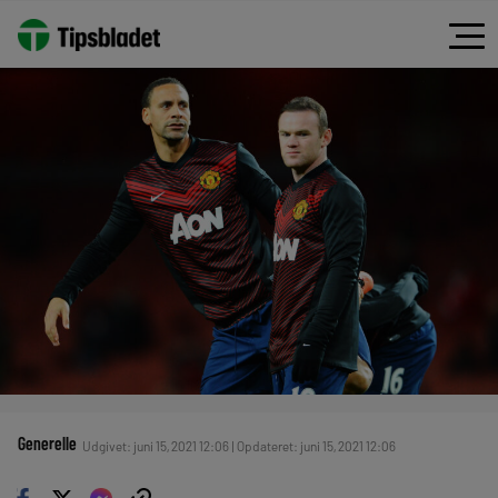
Generelle
Udgivet: juni 15, 2021 12:06 | Opdateret: juni 15, 2021 12:06