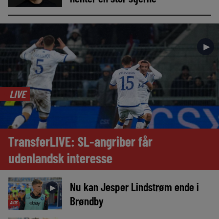
►
LIVE
TransferLIVE: SL-angriber får
udenlandsk interesse
Nu kan Jesper Lindstrøm ende i
►
Brøndby
AVIS