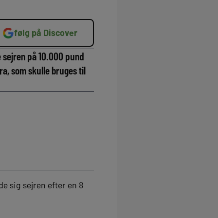
følg på Discover
e sejren på 10.000 pund
a, som skulle bruges til
e sig sejren efter en 8