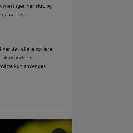
urneringen var slut, og
angementet.
var det, at alle spillere
r fik desuden et
 måtte kun anvendes