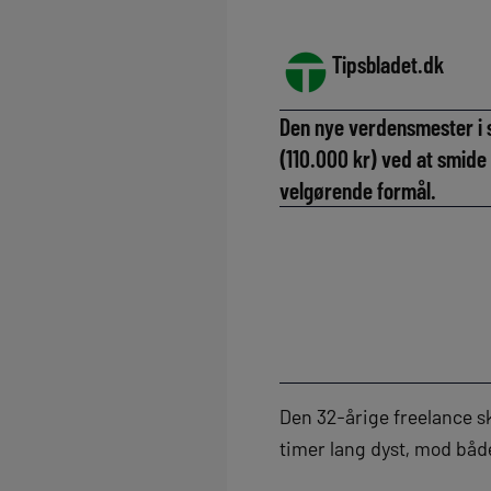
Tipsbladet.dk
Den nye verdensmester i s
(110.000 kr) ved at smide
velgørende formål.
Den 32-årige freelance sk
timer lang dyst, mod båd