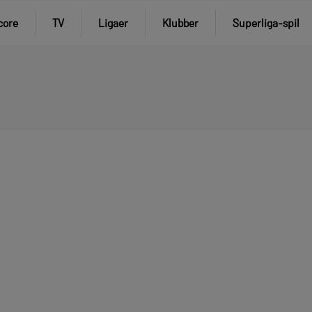
core
TV
Ligaer
Klubber
Superliga-spil