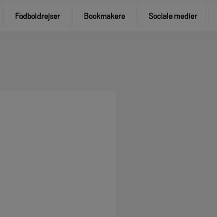
Fodboldrejser
Bookmakere
Sociale medier