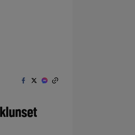
klunset