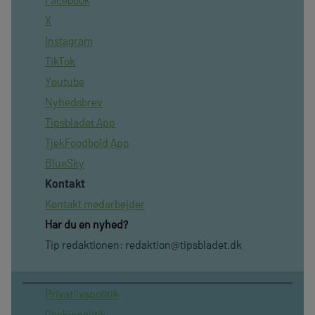
X
Instagram
TikTok
Youtube
Nyhedsbrev
Tipsbladet App
TjekFoodbold App
BlueSky
Kontakt
Kontakt medarbejder
Har du en nyhed?
Tip redaktionen:
redaktion@tipsbladet.dk
Privatilvspolitik
Cookiepolitik