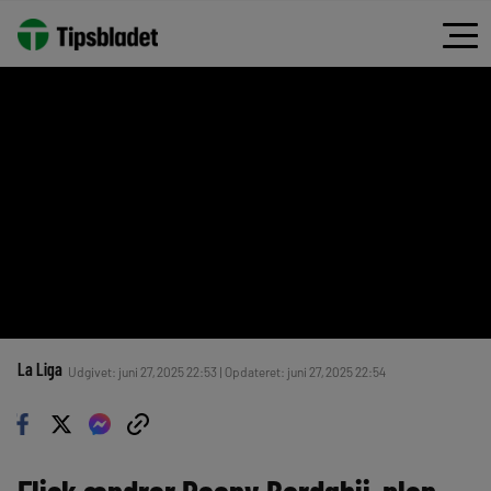
La Liga
Udgivet: juni 27, 2025 22:53 | Opdateret: juni 27, 2025 22:54