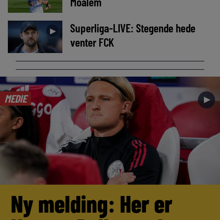
Moalem
Superliga-LIVE: Stegende hede
►
venter FCK
MEDIE
►
Ny melding: Her er