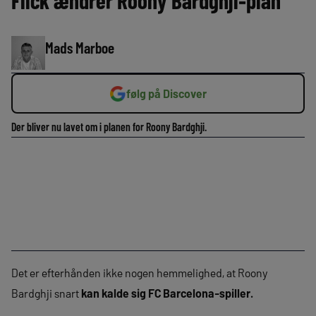
Flick ændrer Roony Bardghji-plan
Mads Marboe
følg på Discover
Der bliver nu lavet om i planen for Roony Bardghji.
Det er efterhånden ikke nogen hemmelighed, at Roony
Bardghji snart
kan kalde sig FC Barcelona-spiller.