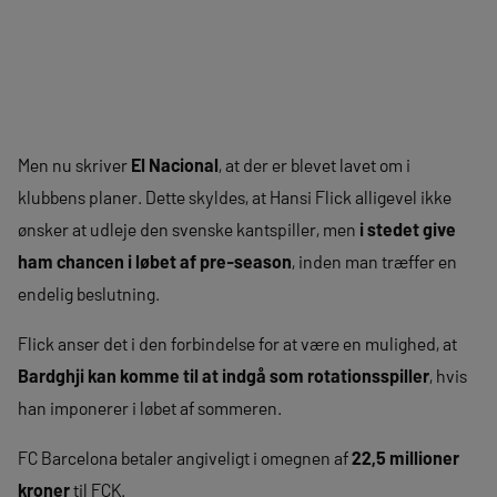
Men nu skriver
El Nacional
, at der er blevet lavet om i
klubbens planer. Dette skyldes, at Hansi Flick alligevel ikke
ønsker at udleje den svenske kantspiller, men
i stedet give
ham chancen i løbet af pre-season
, inden man træffer en
endelig beslutning.
Flick anser det i den forbindelse for at være en mulighed, at
Bardghji kan komme til at indgå som rotationsspiller
, hvis
han imponerer i løbet af sommeren.
FC Barcelona betaler angiveligt i omegnen af
22,5 millioner
kroner
til FCK.