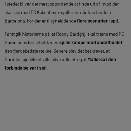
I stedet bliver det mest spændende at finde ud af, hvad der
skal ske med FC København-spilleren, når han lander i
Barcelona. For der er tilsyneladende
flere scenarier i spil.
Først gik historierne på, at Roony Bardghji skal træne med FC
Barcelonas førstehold, men
spille kampe med andetholdet
i
den fjerdebedste række. Senere blev det beskrevet, at
Bardghji øjeblikket ville blive udlejet, og at
Mallorca i den
forbindelse var i spil.