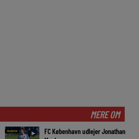
MERE OM
FC København udlejer Jonathan
TRANSFER
►