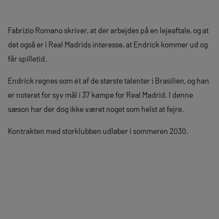
Fabrizio Romano skriver, at der arbejdes på en lejeaftale, og at
det også er i Real Madrids interesse, at Endrick kommer ud og
får spilletid.
Endrick regnes som ét af de største talenter i Brasilien, og han
er noteret for syv mål i 37 kampe for Real Madrid. I denne
sæson har der dog ikke været noget som helst at fejre.
Kontrakten med storklubben udløber i sommeren 2030.