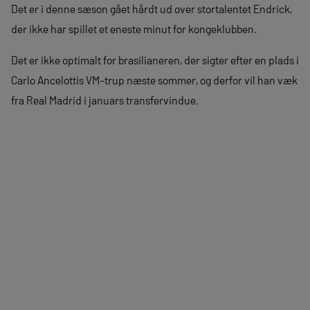
Det er i denne sæson gået hårdt ud over stortalentet Endrick,
der ikke har spillet et eneste minut for kongeklubben.
Det er ikke optimalt for brasilianeren, der sigter efter en plads i
Carlo Ancelottis VM-trup næste sommer, og derfor vil han væk
fra Real Madrid i januars transfervindue.