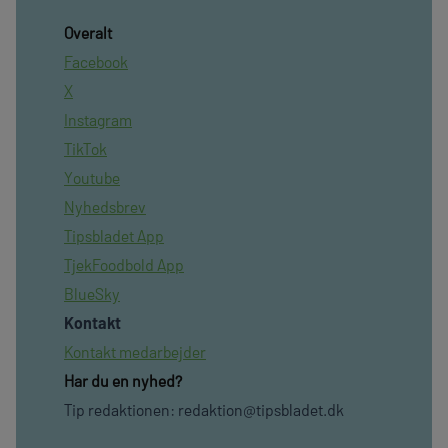
Overalt
Facebook
X
Instagram
TikTok
Youtube
Nyhedsbrev
Tipsbladet App
TjekFoodbold App
BlueSky
Kontakt
Kontakt medarbejder
Har du en nyhed?
Tip redaktionen:
redaktion@tipsbladet.dk