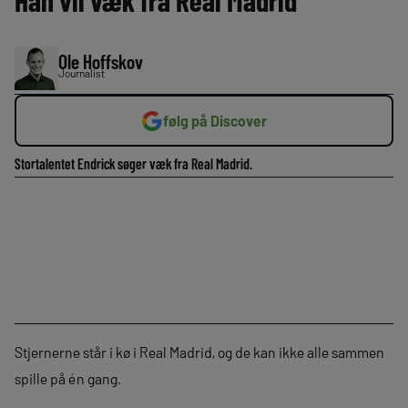
Han vil væk fra Real Madrid
Ole Hoffskov
Journalist
følg på Discover
Stortalentet Endrick søger væk fra Real Madrid.
Stjernerne står i kø i Real Madrid, og de kan ikke alle sammen
spille på én gang.