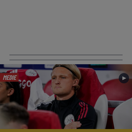
MEDIE
►