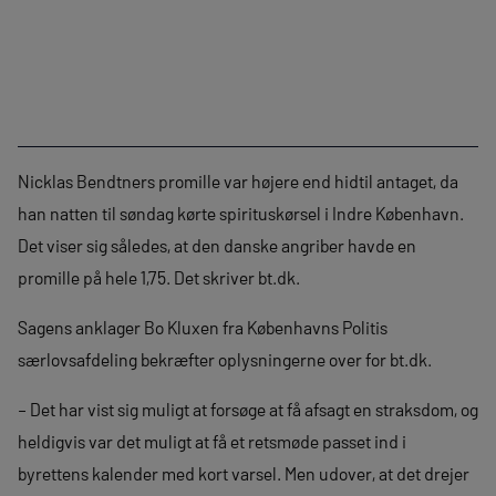
Nicklas Bendtners promille var højere end hidtil antaget, da
han natten til søndag kørte spirituskørsel i Indre København.
Det viser sig således, at den danske angriber havde en
promille på hele 1,75. Det skriver bt.dk.
Sagens anklager Bo Kluxen fra Københavns Politis
særlovsafdeling bekræfter oplysningerne over for bt.dk.
– Det har vist sig muligt at forsøge at få afsagt en straksdom, og
heldigvis var det muligt at få et retsmøde passet ind i
byrettens kalender med kort varsel. Men udover, at det drejer