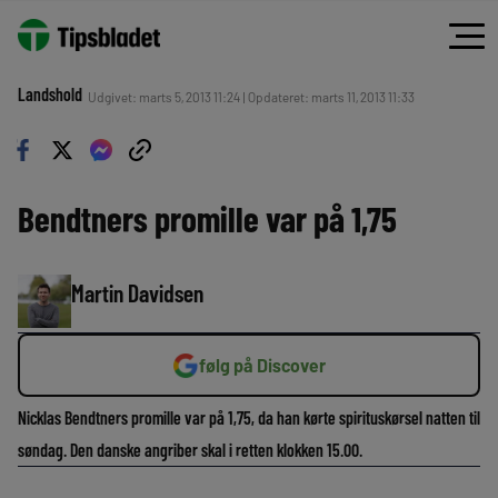
Landshold
Udgivet: marts 5, 2013 11:24 | Opdateret: marts 11, 2013 11:33
Bendtners promille var på 1,75
Martin Davidsen
følg på Discover
Nicklas Bendtners promille var på 1,75, da han kørte spirituskørsel natten til
søndag. Den danske angriber skal i retten klokken 15.00.