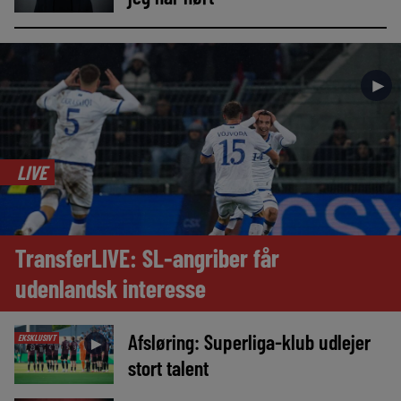
►
LIVE
TransferLIVE: SL-angriber får
udenlandsk interesse
Afsløring: Superliga-klub udlejer
EKSKLUSIVT
►
stort talent