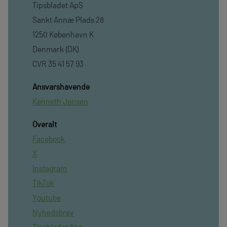
Tipsbladet ApS
Sankt Annæ Plads 28
1250 København K
Denmark (DK)
CVR 35 41 57 93
Ansvarshavende
Kenneth Jensen
Overalt
Facebook
X
Instagram
TikTok
Youtube
Nyhedsbrev
Tipsbladet App