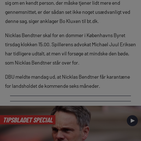
sig om en kendt person, der måske tjener lidt mere end
gennemsnittet, er der sådan set ikke noget usædvanligt ved
denne sag, siger anklager Bo Kluxen til bt.dk.
Nicklas Bendtner skal for en dommer i Københavns Byret
tirsdag klokken 15.00. Spillerens advokat Michael Juul Eriksen
har tidligere udtalt, at men vil forsøge at mindske den bøde,
som Nicklas Bendtner står over for.
DBU meldte mandag ud, at Nicklas Bendtner får karantæne
for landsholdet de kommende seks måneder.
TIPSBLADET SPECIAL
►