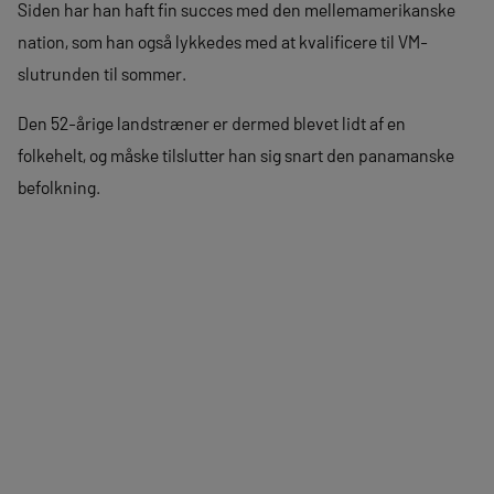
Siden har han haft fin succes med den mellemamerikanske
nation, som han også lykkedes med at kvalificere til VM-
slutrunden til sommer.
Den 52-årige landstræner er dermed blevet lidt af en
folkehelt, og måske tilslutter han sig snart den panamanske
befolkning.