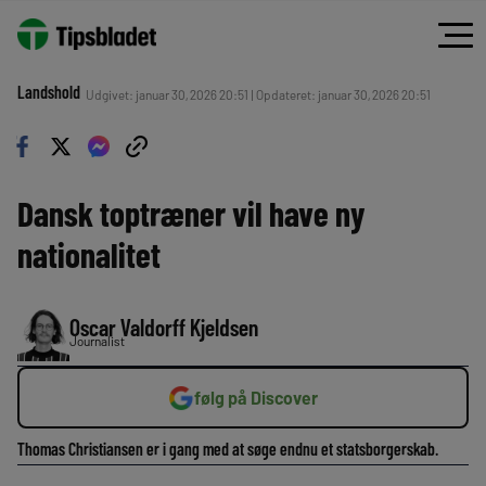
Landshold
Udgivet: januar 30, 2026 20:51 | Opdateret: januar 30, 2026 20:51
Dansk toptræner vil have ny
nationalitet
Oscar Valdorff Kjeldsen
Journalist
følg på Discover
Thomas Christiansen er i gang med at søge endnu et statsborgerskab.