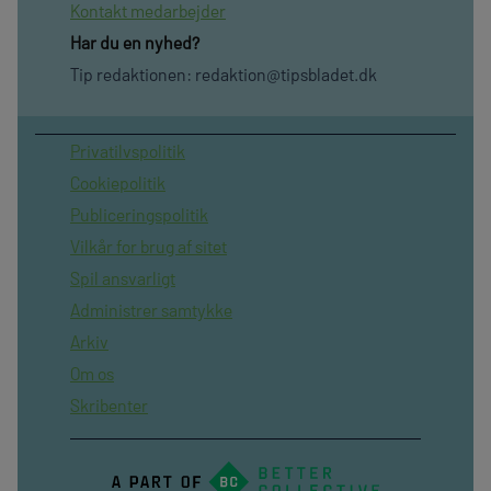
Kontakt medarbejder
Har du en nyhed?
Tip redaktionen:
redaktion@tipsbladet.dk
Privatilvspolitik
Cookiepolitik
Publiceringspolitik
Vilkår for brug af sitet
Spil ansvarligt
Administrer samtykke
Arkiv
Om os
Skribenter