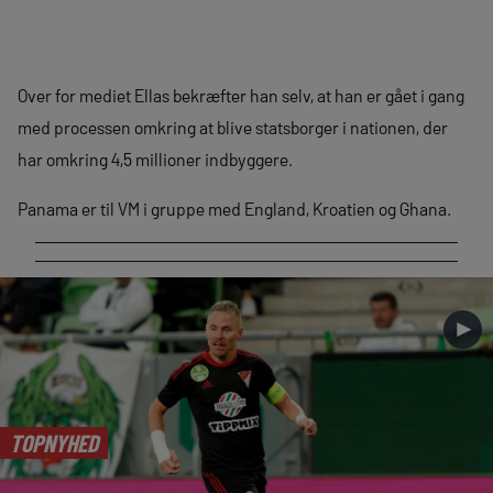
Over for mediet Ellas bekræfter han selv, at han er gået i gang
med processen omkring at blive statsborger i nationen, der
har omkring 4,5 millioner indbyggere.
Panama er til VM i gruppe med England, Kroatien og Ghana.
►
TOPNYHED