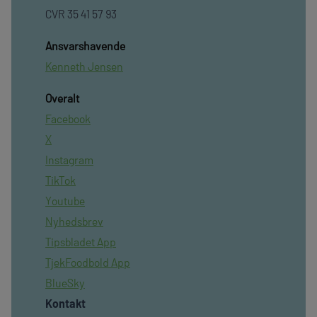
CVR 35 41 57 93
Ansvarshavende
Kenneth Jensen
Overalt
Facebook
X
Instagram
TikTok
Youtube
Nyhedsbrev
Tipsbladet App
TjekFoodbold App
BlueSky
Kontakt