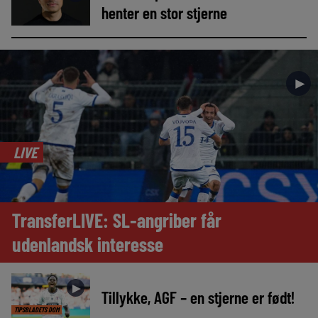
henter en stor stjerne
►
LIVE
TransferLIVE: SL-angriber får
udenlandsk interesse
►
Tillykke, AGF – en stjerne er født!
TIPSBLADETS DOM