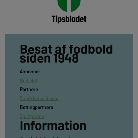
Besat af fodbold
siden 1948
Annoncer
Mediekit
Partnere
Danskfodbold.com
Bettingpartnere
SpilXperten
Information