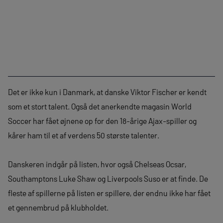
Det er ikke kun i Danmark, at danske Viktor Fischer er kendt
som et stort talent. Også det anerkendte magasin World
Soccer har fået øjnene op for den 18-årige Ajax-spiller og
kårer ham til et af verdens 50 største talenter.
Danskeren indgår på listen, hvor også Chelseas Ocsar,
Southamptons Luke Shaw og Liverpools Suso er at finde. De
fleste af spillerne på listen er spillere, der endnu ikke har fået
et gennembrud på klubholdet.