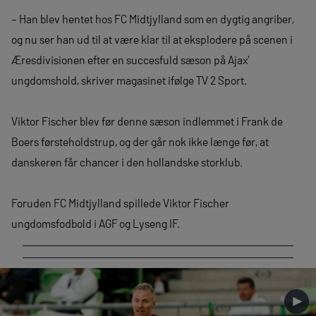
– Han blev hentet hos FC Midtjylland som en dygtig angriber,
og nu ser han ud til at være klar til at eksplodere på scenen i
Æresdivisionen efter en succesfuld sæson på Ajax’
ungdomshold, skriver magasinet ifølge TV 2 Sport.
Viktor Fischer blev før denne sæson indlemmet i Frank de
Boers førsteholdstrup, og der går nok ikke længe før, at
danskeren får chancer i den hollandske storklub.
Foruden FC Midtjylland spillede Viktor Fischer
ungdomsfodbold i AGF og Lyseng IF.
►