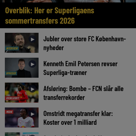
Overblik: Her er Superligaens
sommertransfers 2026
Jubler over store FC København-
►
nyheder
INTERVIEW
Kenneth Emil Petersen revser
►
Superliga-træner
NYHEDER
Afsløring: Bombe – FCN slår alle
►
transferrekorder
EKSKLUSIVT
Omstridt megatransfer klar:
MEDIE
►
Koster over 1 milliard