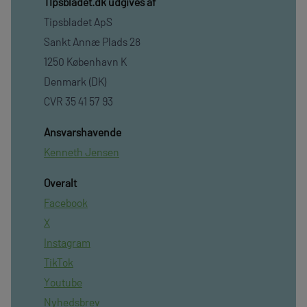
TIpsbladet.dk udgives af
Tipsbladet ApS
Sankt Annæ Plads 28
1250 København K
Denmark (DK)
CVR 35 41 57 93
Ansvarshavende
Kenneth Jensen
Overalt
Facebook
X
Instagram
TikTok
Youtube
Nyhedsbrev