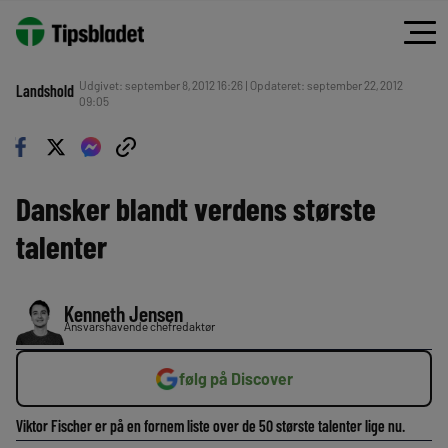
Udgivet: september 8, 2012 16:26 | Opdateret: september 22, 2012
Landshold
09:05
Dansker blandt verdens største
talenter
Kenneth Jensen
Ansvarshavende chefredaktør
følg på Discover
Viktor Fischer er på en fornem liste over de 50 største talenter lige nu.