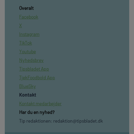
Overalt
Facebook
X
Instagram
TikTok
Youtube
Nyhedsbrev
Tipsbladet App
TjekFoodbold App
BlueSky
Kontakt
Kontakt medarbejder
Har du en nyhed?
Tip redaktionen:
redaktion@tipsbladet.dk