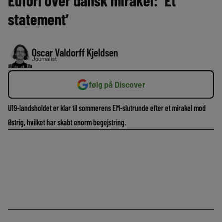
Eufori over dansk mirakel: ‘Et
statement’
Oscar Valdorff Kjeldsen
Journalist
følg på Discover
U19-landsholdet er klar til sommerens EM-slutrunde efter et mirakel mod
Østrig, hvilket har skabt enorm begejstring.