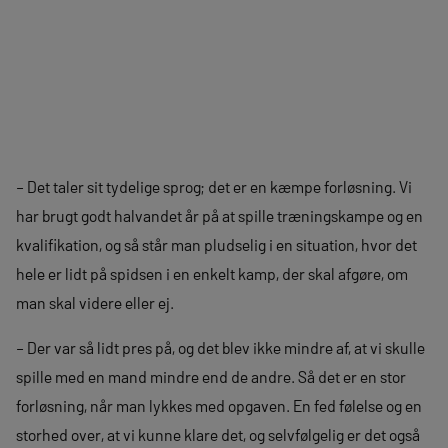
– Det taler sit tydelige sprog; det er en kæmpe forløsning. Vi
har brugt godt halvandet år på at spille træningskampe og en
kvalifikation, og så står man pludselig i en situation, hvor det
hele er lidt på spidsen i en enkelt kamp, der skal afgøre, om
man skal videre eller ej.
– Der var så lidt pres på, og det blev ikke mindre af, at vi skulle
spille med en mand mindre end de andre. Så det er en stor
forløsning, når man lykkes med opgaven. En fed følelse og en
storhed over, at vi kunne klare det, og selvfølgelig er det også