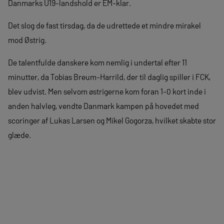
Danmarks U19-landshold er EM-klar.
Det slog de fast tirsdag, da de udrettede et mindre mirakel
mod Østrig.
De talentfulde danskere kom nemlig i undertal efter 11
minutter, da Tobias Breum-Harrild, der til daglig spiller i FCK,
blev udvist. Men selvom østrigerne kom foran 1-0 kort inde i
anden halvleg, vendte Danmark kampen på hovedet med
scoringer af Lukas Larsen og Mikel Gogorza, hvilket skabte stor
glæde.