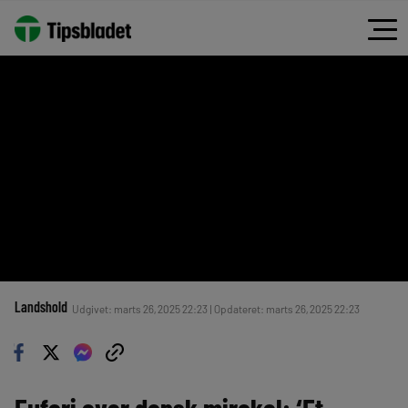
Landshold
Udgivet: marts 26, 2025 22:23 | Opdateret: marts 26, 2025 22:23