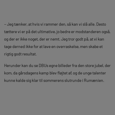
– Jeg tænker, at hvis vi rammer den, så kan vi slå alle. Desto
tættere vi er på det ultimative, jo bedre er modstanderen også,
og der er ikke noget, der er nemt. Jeg tror godt på, at vi kan
tage derned ikke for at lave en overraskelse, men skabe et
rigtig godt resultat.
Herunder kan du se DBUs egne billeder fra den store jubel, der
kom, da gårsdagens kamp blev fløjtet af, og de unge talenter
kunne kalde sig klar til sommerens slutrunde i Rumænien.