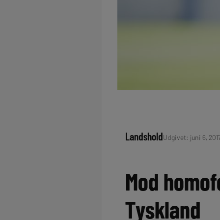
Landshold
Udgivet: juni 6, 201
Mod homofo
Tyskland