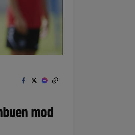
gnbuen mod