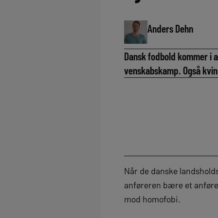
Anders Dehn
Dansk fodbold kommer i a
venskabskamp. Også kvin
Når de danske landsholdss
anføreren bære et anføre
mod homofobi.