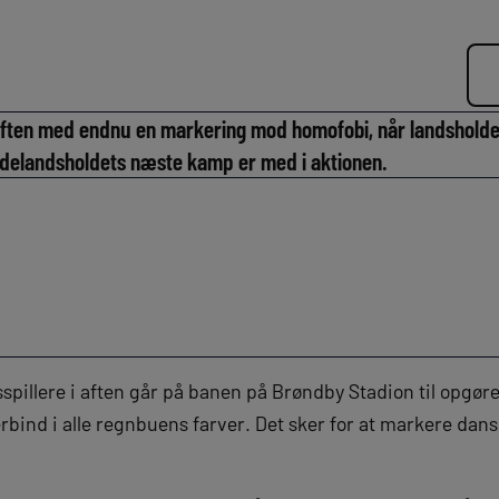
ften med endnu en markering mod homofobi, når landsholde
delandsholdets næste kamp er med i aktionen.
pillere i aften går på banen på Brøndby Stadion til opgøre
rbind i alle regnbuens farver. Det sker for at markere da