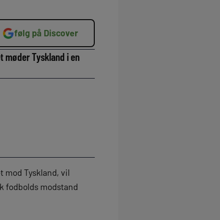
følg på Discover
t møder Tyskland i en
t mod Tyskland, vil
nsk fodbolds modstand