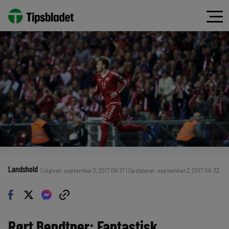
Landshold
Udgivet: september 2, 2017 08:17 | Opdateret: september 2, 2017 08:32
Rørt Bendtner: Fantastisk