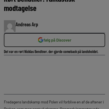
modtagelse
Andreas Arp
følg på Discover
Det var en rørt Nicklas Bendtner, der gjorde comeback på landsholdet.
Fredagens landskamp mod Polen vil forblive en af de aftener i
Parken, som man sent vil glemme. Danmark lammetævede