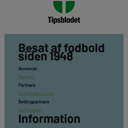
Besat af fodbold
siden 1948
Annoncer
Mediekit
Partnere
Danskfodbold.com
Bettingpartnere
SpilXperten
Information