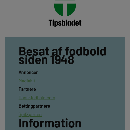
Besat af fodbold
siden 1948
Annoncer
Mediekit
Partnere
Danskfodbold.com
Bettingpartnere
SpilXperten
Information