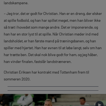
landskampene.
– Jeg tror, det er godt for Christian. Han er en dreng, der elsker
at spille fodbold, og han har spillet meget, men han bliver ikke
så træt i hovedet som mange andre. Det er imponerende, og
han har en stor lyst til at spille. Når Christian møder ind med
landsholdet, er han første mand på træningsbanen, og han
spiller med hjertet. Han har evnen til at løbe langt, selv om han
har trætte ben. Det skal nok blive godt for ham, og jeg håber,
han vinder finalen, fastslår landstræneren.
Christian Eriksen har kontrakt med Tottenham frem til
sommeren 2020.
►