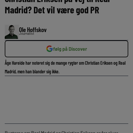
Madrid? Det vil være god PR
Ole Hoffskov
Journalist
følg på Discover
Åge Hareide har noteret sig de mange rygter om Christian Eriksen og Real
Madrid, men han blander sig ikke.
Rygterne om Real Madrid og Christian Eriksen er for alvor