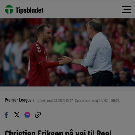
Premier League
Udgivet: maj 23, 2019 11:37 | Opdateret: maj 24, 2019 09:28
Christian Eriksen på vej til Real