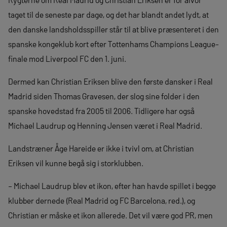
taget til de seneste par dage, og det har blandt andet lydt, at
den danske landsholdsspiller står til at blive præsenteret i den
spanske kongeklub kort efter Tottenhams Champions League-
finale mod Liverpool FC den 1. juni.
Dermed kan Christian Eriksen blive den første dansker i Real
Madrid siden Thomas Gravesen, der slog sine folder i den
spanske hovedstad fra 2005 til 2006. Tidligere har også
Michael Laudrup og Henning Jensen været i Real Madrid.
Landstræner Åge Hareide er ikke i tvivl om, at Christian
Eriksen vil kunne begå sig i storklubben.
– Michael Laudrup blev et ikon, efter han havde spillet i begge
klubber dernede (Real Madrid og FC Barcelona, red.), og
Christian er måske et ikon allerede. Det vil være god PR, men