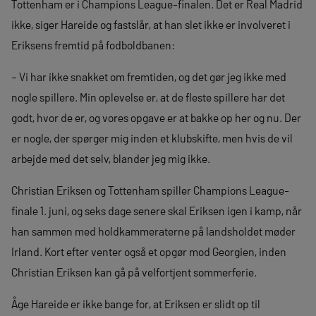
Tottenham er i Champions League-finalen. Det er Real Madrid
ikke, siger Hareide og fastslår, at han slet ikke er involveret i
Eriksens fremtid på fodboldbanen:
– Vi har ikke snakket om fremtiden, og det gør jeg ikke med
nogle spillere. Min oplevelse er, at de fleste spillere har det
godt, hvor de er, og vores opgave er at bakke op her og nu. Der
er nogle, der spørger mig inden et klubskifte, men hvis de vil
arbejde med det selv, blander jeg mig ikke.
Christian Eriksen og Tottenham spiller Champions League-
finale 1. juni, og seks dage senere skal Eriksen igen i kamp, når
han sammen med holdkammeraterne på landsholdet møder
Irland. Kort efter venter også et opgør mod Georgien, inden
Christian Eriksen kan gå på velfortjent sommerferie.
Åge Hareide er ikke bange for, at Eriksen er slidt op til