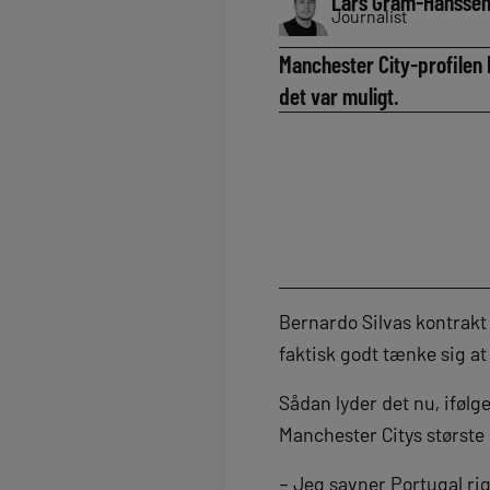
Lars Gram-Hansse
Journalist
Manchester City-profilen 
det var muligt.
Bernardo Silvas kontrakt
faktisk godt tænke sig at
Sådan lyder det nu, ifølg
Manchester Citys største 
– Jeg savner Portugal rigt