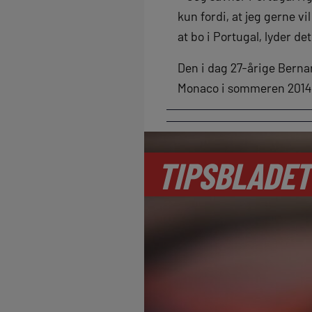
kun fordi, at jeg gerne vi
at bo i Portugal, lyder de
Den i dag 27-årige Bernard
Monaco i sommeren 2014. 
TIPSBLADET