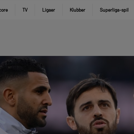
core
TV
Ligaer
Klubber
Superliga-spil