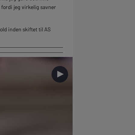
 fordi jeg virkelig savner
ld inden skiftet til AS
►