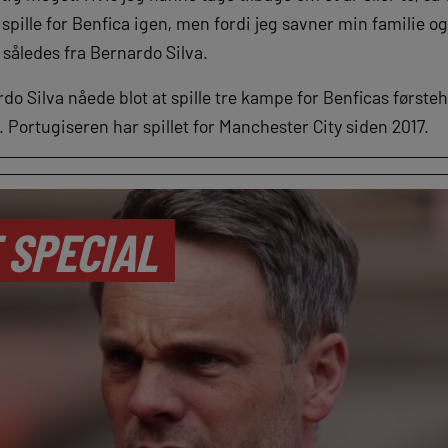
l spille for Benfica igen, men fordi jeg savner min familie og
t således fra Bernardo Silva.
o Silva nåede blot at spille tre kampe for Benficas førsteho
Portugiseren har spillet for Manchester City siden 2017.
 SPECIAL