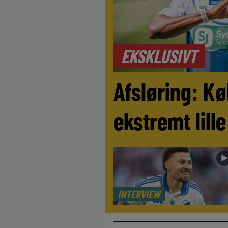
EKSKLUSIVT
Afsløring: Kø
ekstremt lill
INTERVIEW