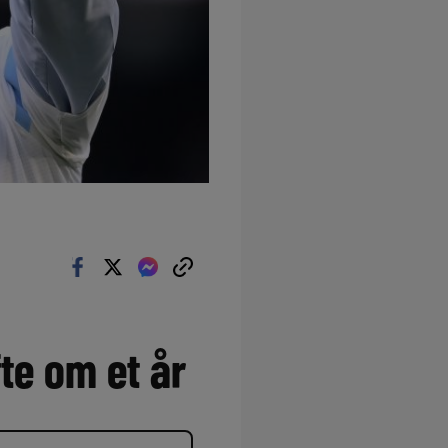
fte om et år