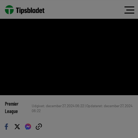
Premier
Udgivet: december 27, 2024 06:22 | Opdateret: december 27, 2024
League
06:22