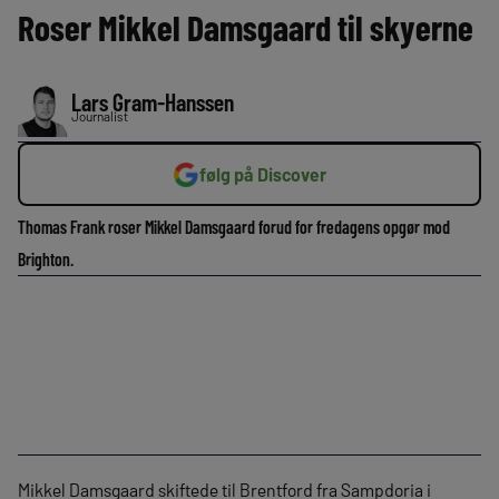
Roser Mikkel Damsgaard til skyerne
Lars Gram-Hanssen
Journalist
følg på Discover
Thomas Frank roser Mikkel Damsgaard forud for fredagens opgør mod
Brighton.
Mikkel Damsgaard skiftede til Brentford fra Sampdoria i