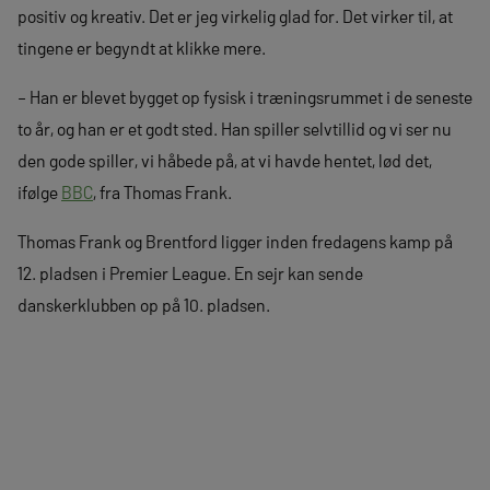
positiv og kreativ. Det er jeg virkelig glad for. Det virker til, at
tingene er begyndt at klikke mere.
– Han er blevet bygget op fysisk i træningsrummet i de seneste
to år, og han er et godt sted. Han spiller selvtillid og vi ser nu
den gode spiller, vi håbede på, at vi havde hentet, lød det,
ifølge
BBC
, fra Thomas Frank.
Thomas Frank og Brentford ligger inden fredagens kamp på
12. pladsen i Premier League. En sejr kan sende
danskerklubben op på 10. pladsen.