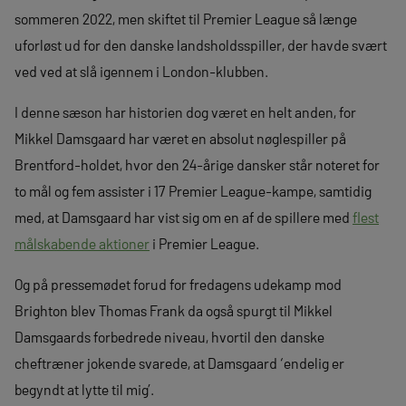
sommeren 2022, men skiftet til Premier League så længe
uforløst ud for den danske landsholdsspiller, der havde svært
ved ved at slå igennem i London-klubben.
I denne sæson har historien dog været en helt anden, for
Mikkel Damsgaard har været en absolut nøglespiller på
Brentford-holdet, hvor den 24-årige dansker står noteret for
to mål og fem assister i 17 Premier League-kampe, samtidig
med, at Damsgaard har vist sig om en af de spillere med
flest
målskabende aktioner
i Premier League.
Og på pressemødet forud for fredagens udekamp mod
Brighton blev Thomas Frank da også spurgt til Mikkel
Damsgaards forbedrede niveau, hvortil den danske
cheftræner jokende svarede, at Damsgaard ‘endelig er
begyndt at lytte til mig’.