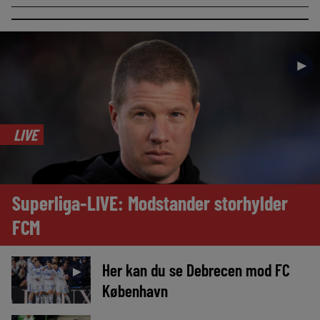
►
LIVE
Superliga-LIVE: Modstander storhylder
FCM
Her kan du se Debrecen mod FC
►
København