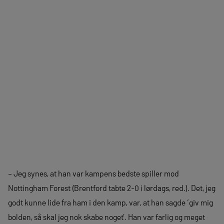
– Jeg synes, at han var kampens bedste spiller mod
Nottingham Forest (Brentford tabte 2-0 i lørdags, red.). Det, jeg
godt kunne lide fra ham i den kamp, var, at han sagde ‘giv mig
bolden, så skal jeg nok skabe noget’. Han var farlig og meget