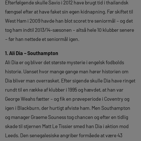
Efterfølgende skulle Savio i 2012 have brugt tid i thailandsk
fængsel efter at have faket sin egen kidnapning. Før skiftet til
West Ham i 2009 havde han blot scoret tre seniormål – og det
tog ham indtil 2013/14-sæsonen – altså hele 10 klubber senere
– før han nettede et seniormål igen.
1. Ali Dia – Southampton
Ali Dia er og bliver det største mysterie i engelsk fodbolds
historie. Uanset hvor mange gange man hører historien om
Dia bliver man overrasket. Efter sigende skulle Dia have ringet
rundt til en række af klubber i 1995 og hævdet, at han var
George Weahs fætter – og fik en prøveperiode i Coventry og
igen i Blackburn, der hurtigt afviste ham. Men Southampton
og manager Graeme Souness tog chancen og efter en tidlig
skade til stjernen Matt Le Tissier smed han Dia i aktion mod
Leeds. Den senegalesiske angriber formåede at være 43