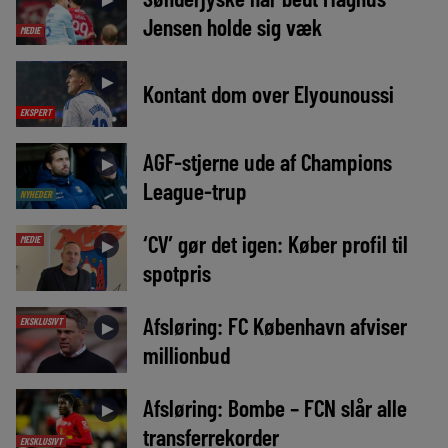
Jensen holde sig væk
MEDIE
►
Kontant dom over Elyounoussi
EKSPERT
AGF-stjerne ude af Champions
►
League-trup
NYHEDER
‘CV’ gør det igen: Køber profil til
MEDIE
►
spotpris
Afsløring: FC København afviser
EKSKLUSIVT
►
millionbud
Afsløring: Bombe – FCN slår alle
►
transferrekorder
EKSKLUSIVT