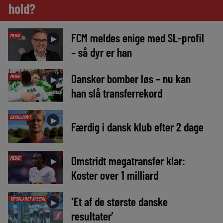
hold?
FCM meldes enige med SL-profil
MEDIE
►
– så dyr er han
Dansker bomber løs – nu kan
MEDIE
►
han slå transferrekord
EKSKLUSIVT
►
Færdig i dansk klub efter 2 dage
Omstridt megatransfer klar:
MEDIE
►
Koster over 1 milliard
‘Et af de største danske
TIPSBLADET SPECIAL
►
resultater’