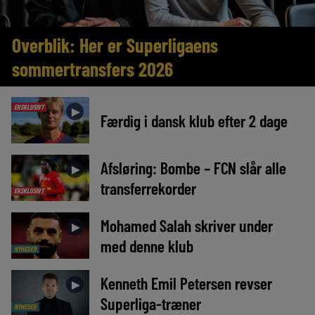
Overblik: Her er Superligaens
sommertransfers 2026
EKSKLUSIVT
►
Færdig i dansk klub efter 2 dage
Afsløring: Bombe – FCN slår alle
►
transferrekorder
EKSKLUSIVT
Mohamed Salah skriver under
►
med denne klub
NYHEDER
Kenneth Emil Petersen revser
►
Superliga-træner
NYHEDER