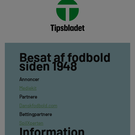
Besat af fodbold
siden 1948
Annoncer
Mediekit
Partnere
Danskfodbold.com
Bettingpartnere
SpilXperten
Information