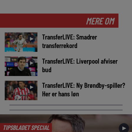
MERE OM
TransferLIVE: Smadrer
►
transferrekord
TransferLIVE: Liverpool afviser
►
bud
TransferLIVE: Ny Brøndby-spiller?
►
Her er hans løn
TIPSBLADET SPECIAL
►