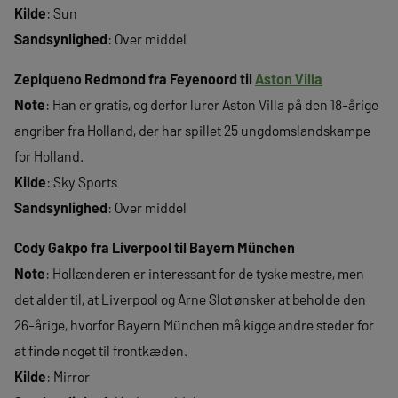
Kilde
: Sun
Sandsynlighed
: Over middel
Zepiqueno Redmond fra Feyenoord til
Aston Villa
Note
: Han er gratis, og derfor lurer Aston Villa på den 18-årige
angriber fra Holland, der har spillet 25 ungdomslandskampe
for Holland.
Kilde
: Sky Sports
Sandsynlighed
: Over middel
Cody Gakpo fra Liverpool til Bayern München
Note
: Hollænderen er interessant for de tyske mestre, men
det alder til, at Liverpool og Arne Slot ønsker at beholde den
26-årige, hvorfor Bayern München må kigge andre steder for
at finde noget til frontkæden.
Kilde
: Mirror