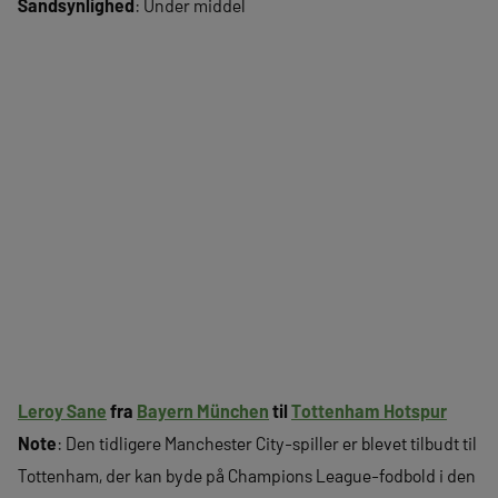
Sandsynlighed
: Under middel
Leroy Sane
fra
Bayern München
til
Tottenham Hotspur
Note
: Den tidligere Manchester City-spiller er blevet tilbudt til
Tottenham, der kan byde på Champions League-fodbold i den