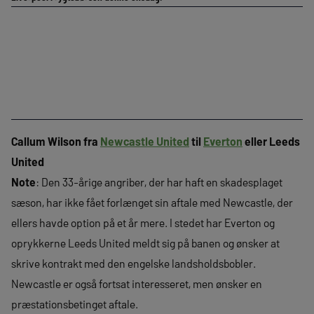
Callum Wilson fra
Newcastle United
til
Everton
eller Leeds
United
Note
: Den 33-årige angriber, der har haft en skadesplaget
sæson, har ikke fået forlænget sin aftale med Newcastle, der
ellers havde option på et år mere. I stedet har Everton og
oprykkerne Leeds United meldt sig på banen og ønsker at
skrive kontrakt med den engelske landsholdsbobler.
Newcastle er også fortsat interesseret, men ønsker en
præstationsbetinget aftale.