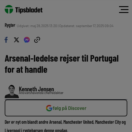
Rygter
Udgivet: maj 28, 2025 13:20 | Opdateret: september 17, 2025 09:04
Arsenal-ledelse rejser til Portugal
for at handle
Kenneth Jensen
Ansvarshavende chefredaktør
følg på Discover
Der er nyt om blandt andre Arsenal, Manchester United, Manchester City og
Liverpool i rygtebørsen denne onsdag.