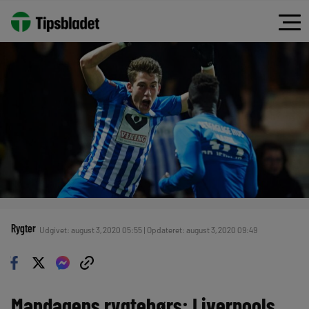
Rygter
Udgivet: august 3, 2020 05:55 | Opdateret: august 3, 2020 09:49
Mandagens rygtebørs: Liverpools