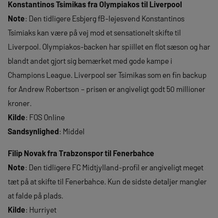
Konstantinos Tsimikas fra Olympiakos til Liverpool
Note
: Den tidligere Esbjerg fB-lejesvend Konstantinos
Tsimiaks kan være på vej mod et sensationelt skifte til
Liverpool. Olympiakos-backen har spiillet en flot sæson og har
blandt andet gjort sig bemærket med gode kampe i
Champions League. Liverpool ser Tsimikas som en fin backup
for Andrew Robertson – prisen er angiveligt godt 50 millioner
kroner.
Kilde
: FOS Online
Sandsynlighed
: Middel
Filip Novak fra Trabzonspor til Fenerbahce
Note
: Den tidligere FC Midtjylland-profil er angiveligt meget
tæt på at skifte til Fenerbahce. Kun de sidste detaljer mangler
at falde på plads.
Kilde
: Hurriyet