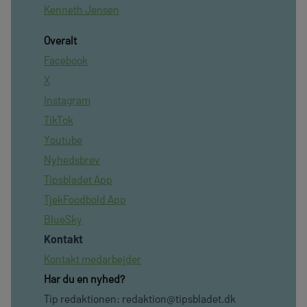
Kenneth Jensen
Overalt
Facebook
X
Instagram
TikTok
Youtube
Nyhedsbrev
Tipsbladet App
TjekFoodbold App
BlueSky
Kontakt
Kontakt medarbejder
Har du en nyhed?
Tip redaktionen:
redaktion@tipsbladet.dk