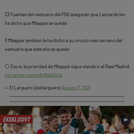
💥 Fuentes del vestuario del PSG aseguran que Leonardo les
ha dicho que Mbappé se queda
‼️ Mbappé también le ha dicho a su círculo más cercano del
vestuario que este año se queda
⚪️ Eso sí, la prioridad de Mbappé sigue siendo ir al Real Madrid
pic.twitter.com/cfvWtb5GJA
— El Larguero (@ellarguero)
August 17, 2021
EKSKLUSIVT
►