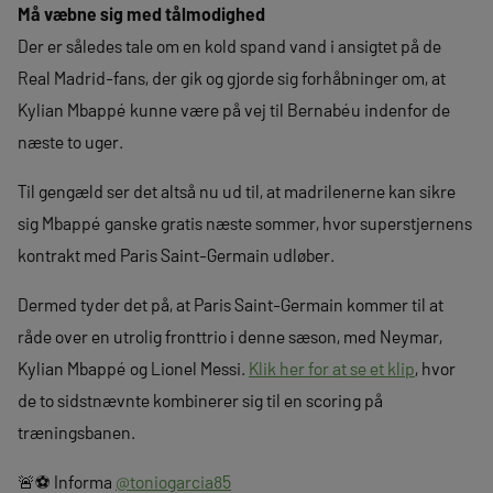
Må væbne sig med tålmodighed
Der er således tale om en kold spand vand i ansigtet på de
Real Madrid-fans, der gik og gjorde sig forhåbninger om, at
Kylian Mbappé kunne være på vej til Bernabéu indenfor de
næste to uger.
Til gengæld ser det altså nu ud til, at madrilenerne kan sikre
sig Mbappé ganske gratis næste sommer, hvor superstjernens
kontrakt med Paris Saint-Germain udløber.
Dermed tyder det på, at Paris Saint-Germain kommer til at
råde over en utrolig fronttrio i denne sæson, med Neymar,
Kylian Mbappé og Lionel Messi.
Klik her for at se et klip
, hvor
de to sidstnævnte kombinerer sig til en scoring på
træningsbanen.
🚨⚽️ Informa
@toniogarcia85