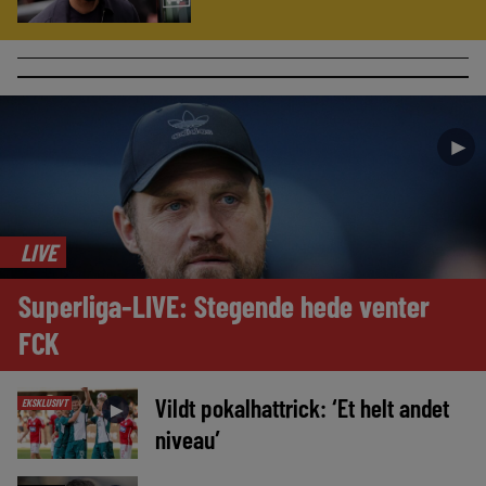
►
LIVE
Superliga-LIVE: Stegende hede venter
FCK
Vildt pokalhattrick: ‘Et helt andet
EKSKLUSIVT
►
niveau’