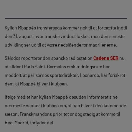
Kylian Mbappés transfersaga kommer nok til at fortsætte indtil
den 31. august, hvor transfervinduet lukker, men den seneste
udvikling ser ud til at være nedslående for madrilenerne.
Således reporterer den spanske radiostation
Cadena SER
nu,
at kilder i Paris Saint-Germains omklædningsrum har
meddelt, at parisernes sportsdirektør, Leonardo, har forsikret
dem, at Mbappé bliver i klubben.
Ifølge mediet har Kylian Mbappé desuden informeret sine
nærmeste venner i klubben om, at han bliver i den kommende
sæson. Franskmandens prioritet er dog stadig at komme til
Real Madrid, forlyder det.