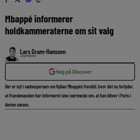
Mbappé informerer
holdkammeraterne om sit valg
Lars Gram-Hanssen
Journalist
følg på Discover
Der er nyt i sæbeoperaen om Kylian Mbappés fremtid, hvor det nu forlyder,
at franskmanden har informeret sine nærmeste om, at han bliver i Paris i
denne sæson.