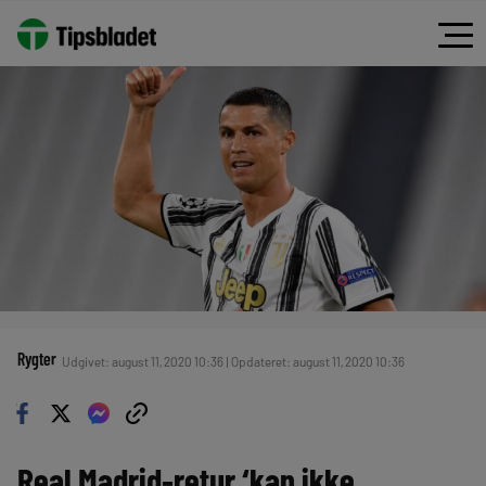
Rygter
Udgivet: august 11, 2020 10:36 | Opdateret: august 11, 2020 10:36
Real Madrid-retur ‘kan ikke