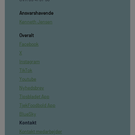
Ansvarshavende
Kenneth Jensen
Overalt
Facebook
X
Instagram
TikTok
Youtube
Nyhedsbrev
Tipsbladet App
TjekFoodbold App
BlueSky
Kontakt
Kontakt medarbejder