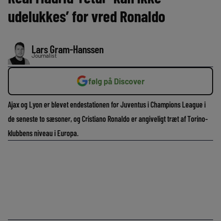
udelukkes’ for vred Ronaldo
Lars Gram-Hanssen
Journalist
følg på Discover
Ajax og Lyon er blevet endestationen for Juventus i Champions League i
de seneste to sæsoner, og Cristiano Ronaldo er angiveligt træt af Torino-
klubbens niveau i Europa.