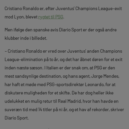
Cristiano Ronaldo er, efter Juventus’ Champions League-exit
mod Lyon, blevet
rygtet til PSG
.
Men ifølge den spanske avis Diario Sport er der også andre
klubber inde i billedet.
– Cristiano Ronaldo er vred over Juventus’ anden Champions
League-elimination på to år, og det har åbnet døren for et exit
inden næste sæson. I Italien er der snak om, at PSG er den
mest sandsynlige destination, og hans agent, Jorge Mendes,
har haft et møde med PSG-sportsdirektør Leonardo, for at
diskutere muligheden for et skifte. De har dog heller ikke
udelukket en mulig retur til Real Madrid, hvor han havde en
suveræn tid med 14 titler på ni år, og et hav af rekorder, skriver
Diario Sport.