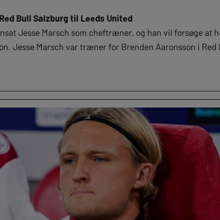
ed Bull Salzburg til Leeds United
ansat Jesse Marsch som cheftræner, og han vil forsøge at h
n. Jesse Marsch var træner for Brenden Aaronsson i Red B