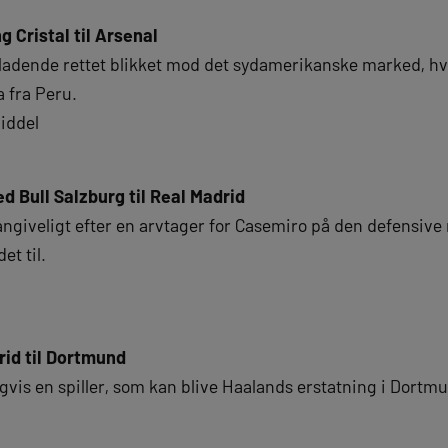
g Cristal til Arsenal
eladende rettet blikket mod det sydamerikanske marked, hvo
 fra Peru.
iddel
 Bull Salzburg til Real Madrid
angiveligt efter en arvtager for Casemiro på den defensive
et til.
rid til Dortmund
gvis en spiller, som kan blive Haalands erstatning i Dortm