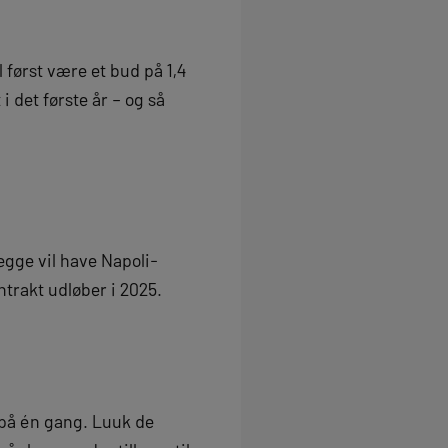
l først være et bud på 1,4
i det første år – og så
egge vil have Napoli-
trakt udløber i 2025.
 på én gang. Luuk de