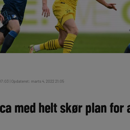
07:03 | Opdateret: marts 4, 2022 21:05
ca med helt skør plan for a