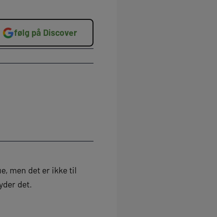
følg på Discover
, men det er ikke til
yder det.