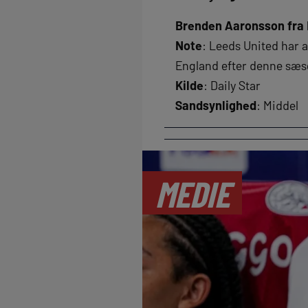
Brenden Aaronsson fra R
Note
: Leeds United har 
England efter denne sæso
Kilde
: Daily Star
Sandsynlighed
: Middel
MEDIE