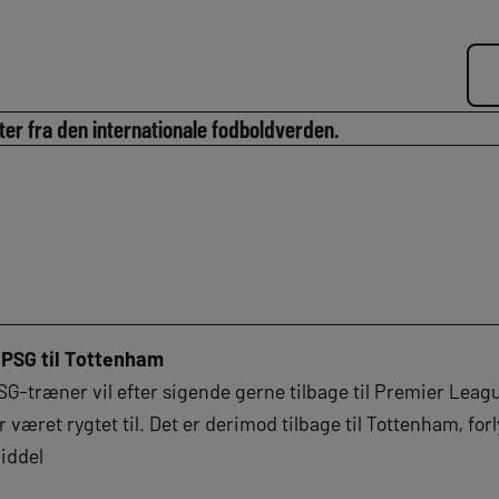
ter fra den internationale fodboldverden.
 PSG til Tottenham
G-træner vil efter sigende gerne tilbage til Premier League
 været rygtet til. Det er derimod tilbage til Tottenham, forl
iddel