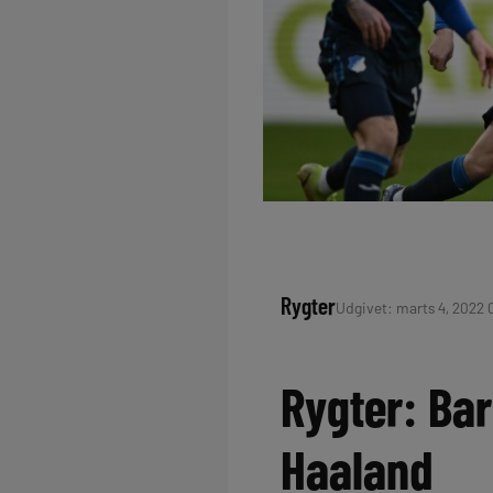
Rygter
Udgivet: marts 4, 2022 
Rygter: Bar
Haaland