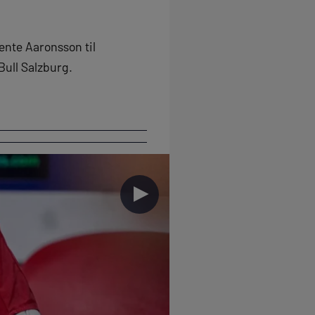
ente Aaronsson til
ull Salzburg.
►