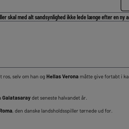
ler skal med alt sandsynlighed ikke lede længe efter en ny a
t ros, selv om han og
Hellas Verona
måtte give fortabt i k
ra
Galatasaray
det seneste halvandet år.
 Roma
, den danske landsholdsspiller tørnede ud for.