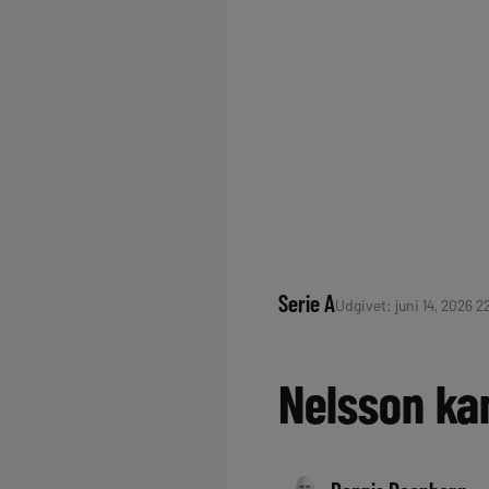
Serie A
Udgivet: juni 14, 2026 2
Nelsson kan