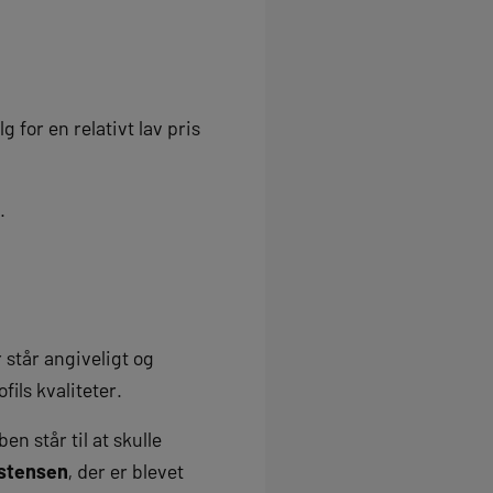
g for en relativt lav pris
.
 står angiveligt og
ofils kvaliteter.
n står til at skulle
stensen
, der er blevet