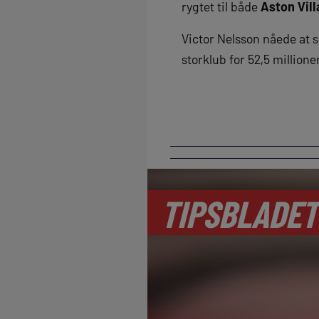
rygtet til både
Aston Vill
Victor Nelsson nåede at s
storklub for 52,5 millione
TIPSBLADET