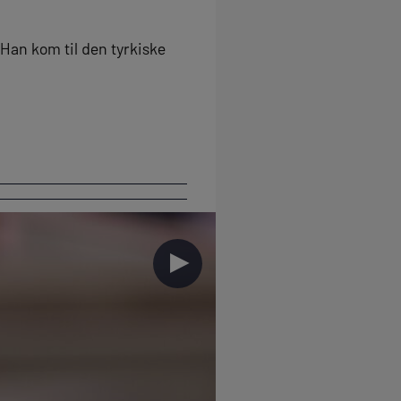
 Han kom til den tyrkiske
►