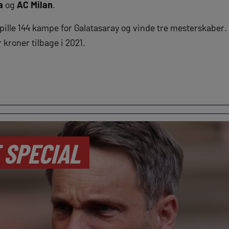
a
og
AC Milan
.
pille 144 kampe for Galatasaray og vinde tre mesterskaber.
r kroner tilbage i 2021.
 SPECIAL