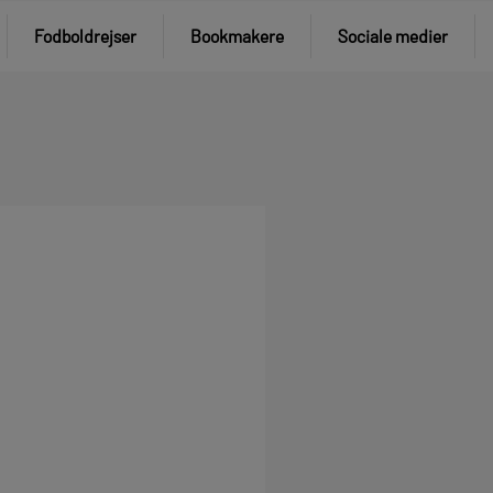
Fodboldrejser
Bookmakere
Sociale medier