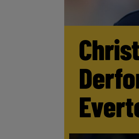
Chris
Derfor
Evert