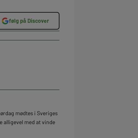
følg på Discover
lørdag mødtes i Sveriges
 alligevel med at vinde