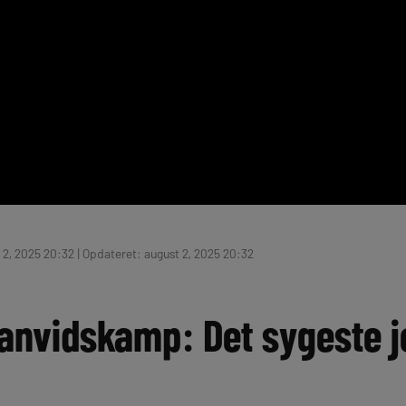
 2, 2025 20:32 | Opdateret: august 2, 2025 20:32
vanvidskamp: Det sygeste j