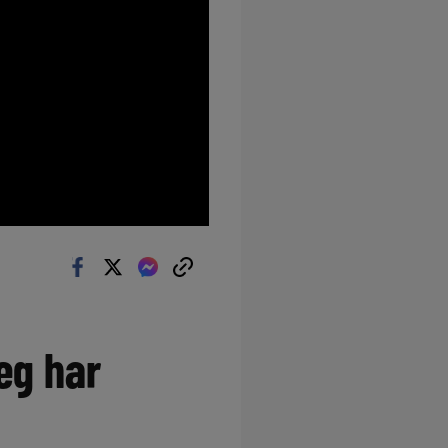
eg har