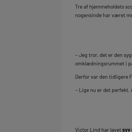
Tre af hjemmeholdets sc
nogensinde har været med
– Jeg tror, det er den syg
omklædningsrummet i paus
Derfor var den tidligere FC
– Lige nu er det perfekt.
Victor Lind har lavet
syv 