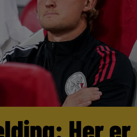
lding: Her er