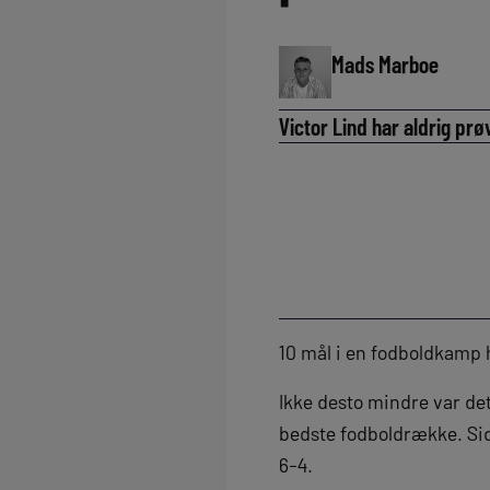
Mads Marboe
Victor Lind har aldrig prø
10 mål i en fodboldkamp 
Ikke desto mindre var det
bedste fodboldrække. Si
6-4.