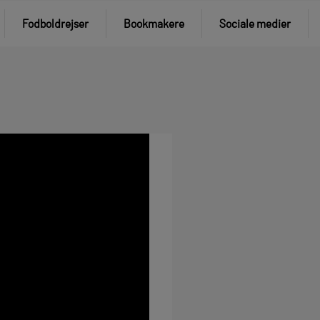
Fodboldrejser
Bookmakere
Sociale medier