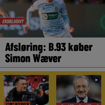
EKSKLUSIVT
Afsløring: B.93 køber
Simon Wæver
►
►
STORT INTERVIEW