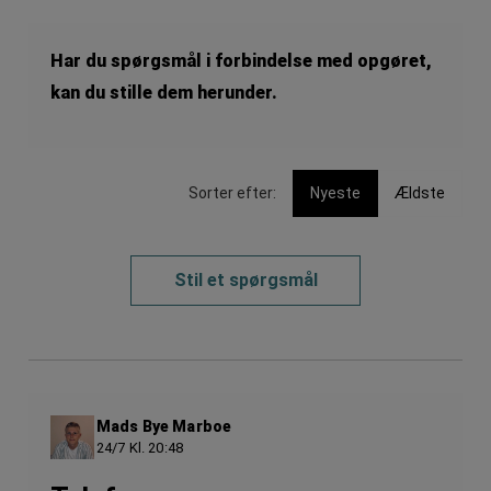
Har du spørgsmål i forbindelse med opgøret,
kan du stille dem herunder.
Sorter efter:
Nyeste
Ældste
Stil et spørgsmål
Mads Bye Marboe
24/7 Kl. 20:48