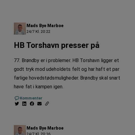
Mads Bye Marboe
24/7 Kl. 20:22
HB Torshavn presser på
77. Brøndby er i problemer. HB Torshavn ligger et
godt tryk mod udeholdets felt og har haft et par
farlige hovedstødsmuligheder. Brøndby skal snart
have fat i kampen igen.
Kommenter
Mads Bye Marboe
24/7 Kl. 20:16