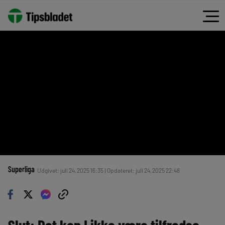
Superliga
Udgivet: juli 24, 2025 16:35 | Opdateret: juli 24, 2025 22:48