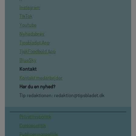
Instagram
TikTok
Youtube
Nyhedsbrev
Tipsbladet App
TjekFoodbold App
BlueSky
Kontakt
Kontakt medarbejder
Har du en nyhed?
Tip redaktionen:
redaktion@tipsbladet.dk
Privatilvspolitik
Cookiepolitik
Publiceringspolitik