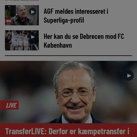
AGF meldes interesseret i
►
Superliga-profil
AVIS
Her kan du se Debrecen mod FC
►
København
►
LIVE
TransferLIVE: Derfor er kæmpetransfer i