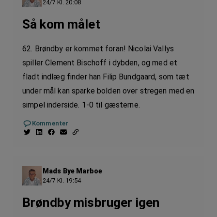
24/7 Kl. 20:08
Så kom målet
62. Brøndby er kommet foran! Nicolai Vallys
spiller Clement Bischoff i dybden, og med et
fladt indlæg finder han Filip Bundgaard, som tæt
under mål kan sparke bolden over stregen med en
simpel inderside. 1-0 til gæsterne.
Kommenter
Mads Bye Marboe
24/7 Kl. 19:54
Brøndby misbruger igen