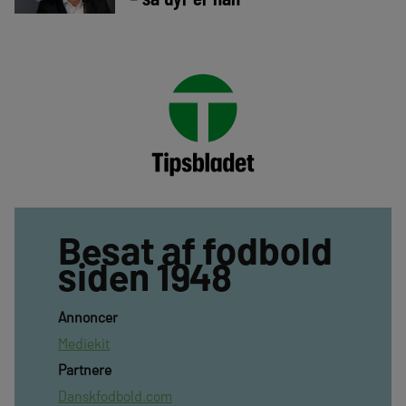
Besat af fodbold
siden 1948
Annoncer
Mediekit
Partnere
Danskfodbold.com