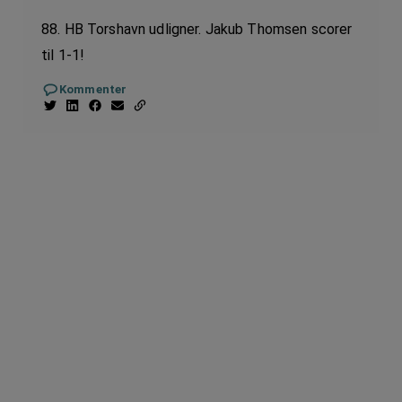
88. HB Torshavn udligner. Jakub Thomsen scorer
til 1-1!
Kommenter