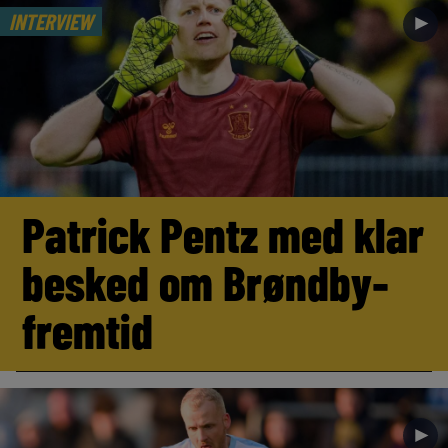
INTERVIEW
►
Patrick Pentz med klar
besked om Brøndby-
fremtid
►