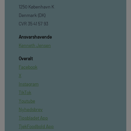
1250 København K
Denmark (DK)
CVR 35 41 57 93
Ansvarshavende
Kenneth Jensen
Overalt
Facebook
X
Instagram
TikTok
Youtube
Nyhedsbrev
Tipsbladet App
TjekFoodbold App