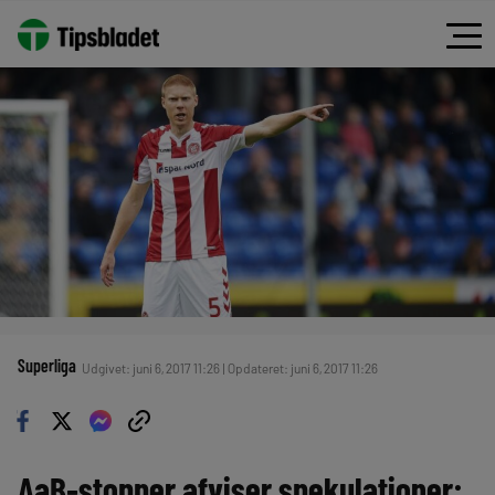
Superliga
Udgivet: juni 6, 2017 11:26 | Opdateret: juni 6, 2017 11:26
AaB-stopper afviser spekulationer: