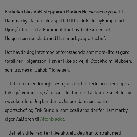
Forleden blev AaB-stopperen Markus Holgersson rygtet til
Hammarby, da han blev spottet til holdets derbykamp mod
Djurgården. En tv-kommentator havde desuden set
Holgersson i selskab med Hammarbys sportschef.
Det havde dog intet med et forestående sommerskifte at gøre,
forsikrer Holgersson. Han er ikke på vej til Stockholm-klubben,
som trænes af Jakob Michelsen.
– Det er bare en fornøjelsesrejse. Jeg har ferie nu og er oppe at
hilse på venner, og så passer det fint med at kunne se et derby
i weekenden. Jeg kender jo Jesper Jansson, som er
sportschef, og Erik Sundin, som også arbejder for Hammarby,
siger AaB’eren til
Aftonbladet
.
– Det (et skifte, red.) er ikke aktuelt. Jeg har kontrakt med