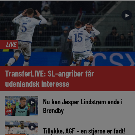
►
LIVE
TransferLIVE: SL-angriber får
udenlandsk interesse
Nu kan Jesper Lindstrøm ende i
►
Brøndby
AVIS
►
Tillykke, AGF – en stjerne er født!