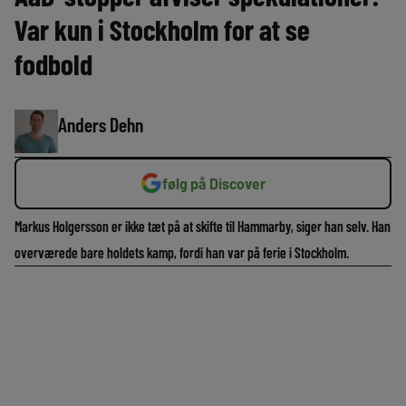
Var kun i Stockholm for at se
fodbold
Anders Dehn
følg på Discover
Markus Holgersson er ikke tæt på at skifte til Hammarby, siger han selv. Han
overværede bare holdets kamp, fordi han var på ferie i Stockholm.