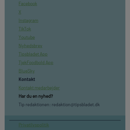
Facebook
X
Instagram
TikTok
Youtube
Nyhedsbrev
Tipsbladet App
TjekFoodbold App
BlueSky
Kontakt
Kontakt medarbejder
Har du en nyhed?
Tip redaktionen:
redaktion@tipsbladet.dk
Privatilvspolitik