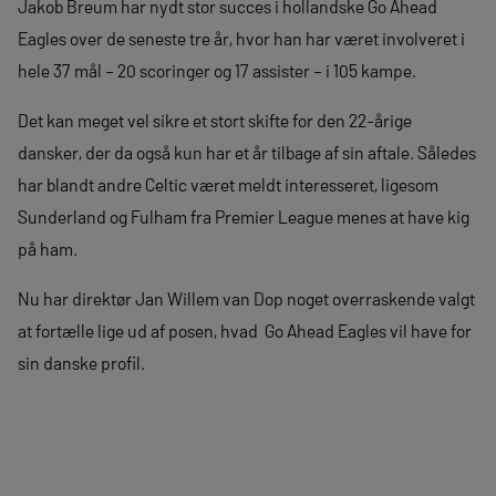
Jakob Breum har nydt stor succes i hollandske Go Ahead
Eagles over de seneste tre år, hvor han har været involveret i
hele 37 mål – 20 scoringer og 17 assister – i 105 kampe.
Det kan meget vel sikre et stort skifte for den 22-årige
dansker, der da også kun har et år tilbage af sin aftale. Således
har blandt andre Celtic været meldt interesseret, ligesom
Sunderland og Fulham fra Premier League menes at have kig
på ham.
Nu har direktør Jan Willem van Dop noget overraskende valgt
at fortælle lige ud af posen, hvad Go Ahead Eagles vil have for
sin danske profil.