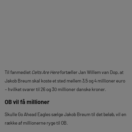
Til fanmediet
Celts Are Here
fortæller Jan Willem van Dop, at
Jakob Breum skal koste et sted mellem 3,5 og 4 millioner euro
– hvilket svarer til 26 og 30 millioner danske kroner.
OB vil få millioner
Skulle Go Ahead Eagles sælge Jakob Breum til det beløb, vil en
række af millionerne ryge til OB.