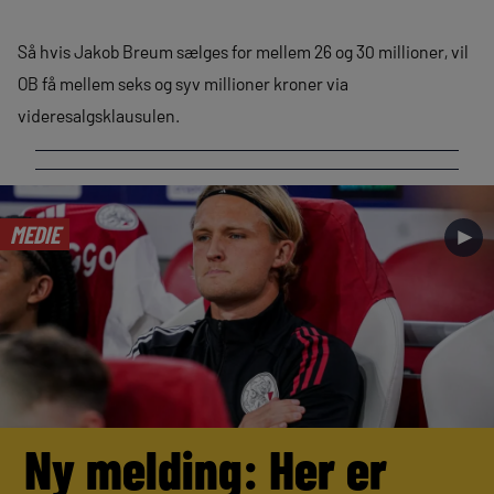
Så hvis Jakob Breum sælges for mellem 26 og 30 millioner, vil
OB få mellem seks og syv millioner kroner via
videresalgsklausulen.
MEDIE
►
Ny melding: Her er