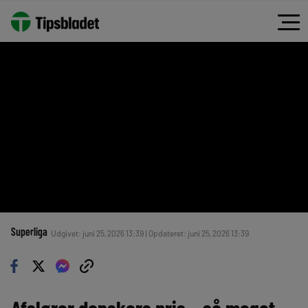
Superliga
Udgivet: juni 25, 2026 13:39 | Opdateret: juni 25, 2026 13:39