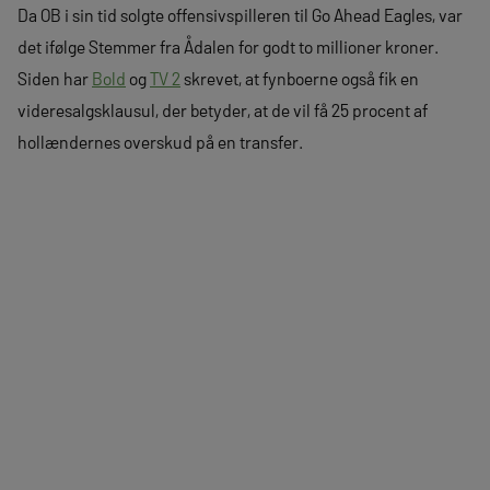
Da OB i sin tid solgte offensivspilleren til Go Ahead Eagles, var
det ifølge Stemmer fra Ådalen for godt to millioner kroner.
Siden har
Bold
og
TV 2
skrevet, at fynboerne også fik en
videresalgsklausul, der betyder, at de vil få 25 procent af
hollændernes overskud på en transfer.