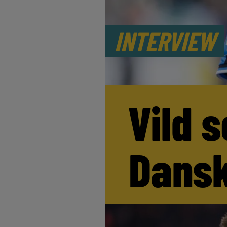
INTERVIEW
Vild s
Dansk