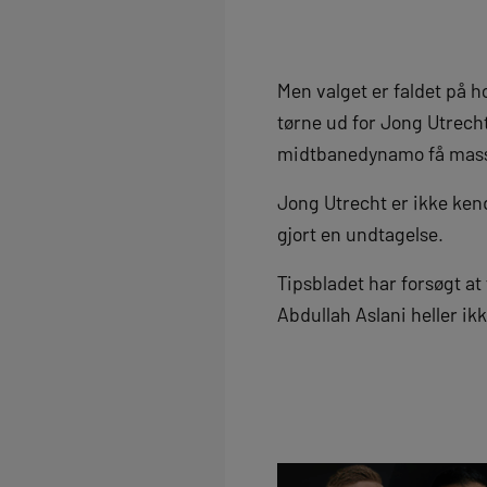
Men valget er faldet på 
tørne ud for Jong Utrech
midtbanedynamo få masse
Jong Utrecht er ikke kend
gjort en undtagelse.
Tipsbladet har forsøgt at
Abdullah Aslani heller ik