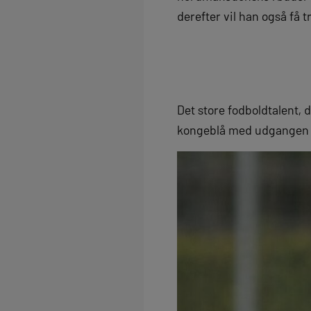
derefter vil han også få
Det store fodboldtalent,
kongeblå med udgangen a