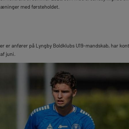
 træninger med førsteholdet.
 der er anfører på Lyngby Boldklubs U19-mandskab, har ko
f juni.