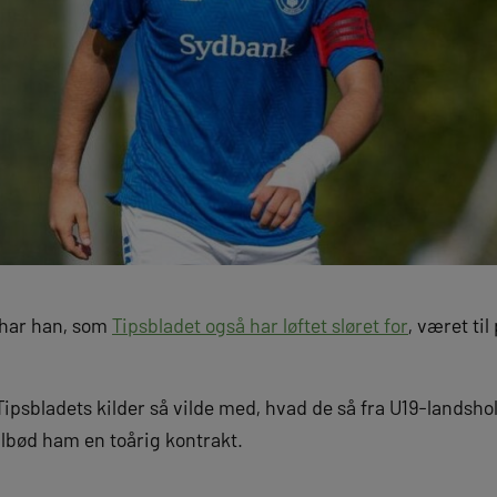
 har han, som
Tipsbladet også har løftet sløret for
, været ti
 Tipsbladets kilder så vilde med, hvad de så fra U19-landshol
lbød ham en toårig kontrakt.