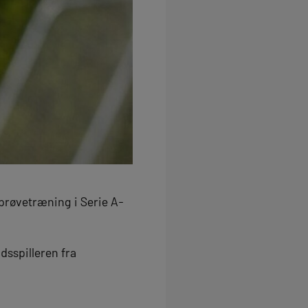
l prøvetræning i Serie A-
dsspilleren fra