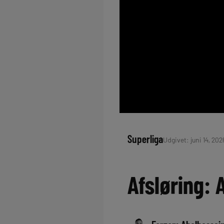
Superliga
Udgivet: juni 14, 202
Afsløring: 