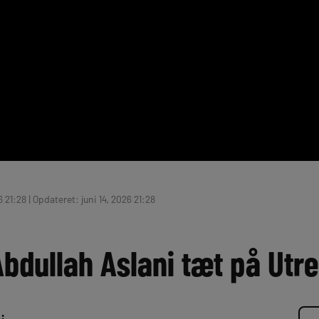
6 21:28 | Opdateret: juni 14, 2026 21:28
Abdullah Aslani tæt på Utr