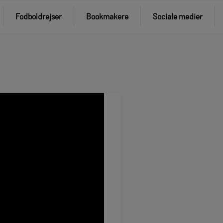
Fodboldrejser
Bookmakere
Sociale medier