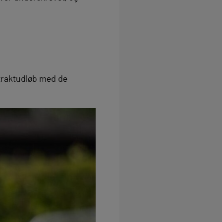
ntraktudløb med de