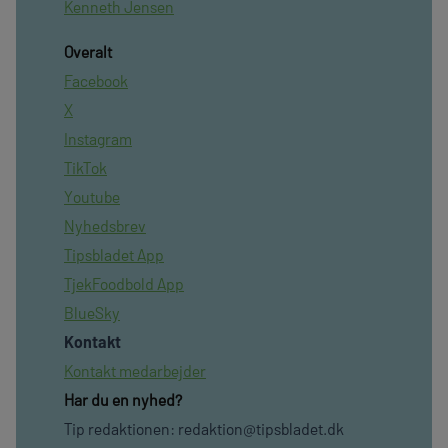
Kenneth Jensen
Overalt
Facebook
X
Instagram
TikTok
Youtube
Nyhedsbrev
Tipsbladet App
TjekFoodbold App
BlueSky
Kontakt
Kontakt medarbejder
Har du en nyhed?
Tip redaktionen:
redaktion@tipsbladet.dk