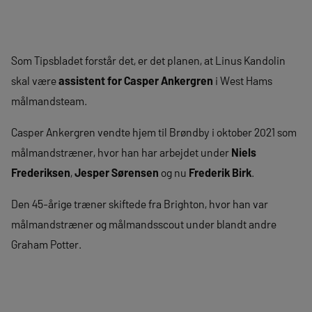
Som Tipsbladet forstår det, er det planen, at Linus Kandolin
skal være
assistent for Casper Ankergren
i West Hams
målmandsteam.
Casper Ankergren vendte hjem til Brøndby i oktober 2021 som
målmandstræner, hvor han har arbejdet under
Niels
Frederiksen
,
Jesper Sørensen
og nu
Frederik Birk
.
Den 45-årige træner skiftede fra Brighton, hvor han var
målmandstræner og målmandsscout under blandt andre
Graham Potter.