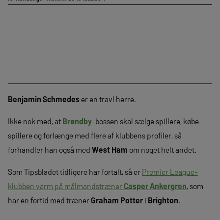
Benjamin Schmedes
er en travl herre.
Ikke nok med, at
Brøndby
-bossen skal sælge spillere, købe
spillere og forlænge med flere af klubbens profiler, så
forhandler han også med
West Ham
om noget helt andet.
Som Tipsbladet tidligere har fortalt, så er
Premier League-
klubben varm på målmandstræner
Casper Ankergren
, som
har en fortid med træner
Graham Potter
i
Brighton
.