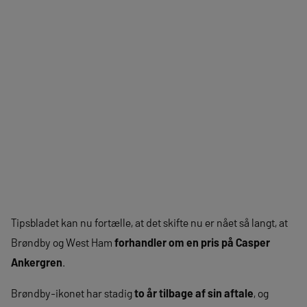
Tipsbladet kan nu fortælle, at det skifte nu er nået så langt, at
Brøndby og West Ham
forhandler om en pris på Casper
Ankergren
.
Brøndby-ikonet har stadig
to år tilbage af sin aftale
, og