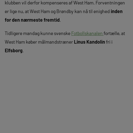
klubben vil derfor kompenseres af West Ham. Forventningen
er lige nu, at West Ham og Brøndby kan nå til enighed
inden
for den nærmeste fremtid
.
Tidligere mandag kunne svenske
Fotbollskanalen
fortælle, at
West Ham køber målmandstræner
Linus Kandolin
fri i
Elfsborg
.