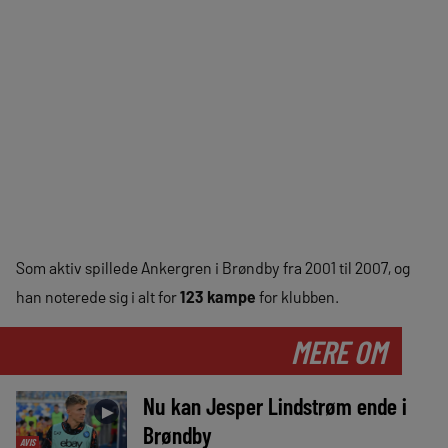
Som aktiv spillede Ankergren i Brøndby fra 2001 til 2007, og
han noterede sig i alt for
123 kampe
for klubben.
MERE OM
Nu kan Jesper Lindstrøm ende i
►
Brøndby
AVIS