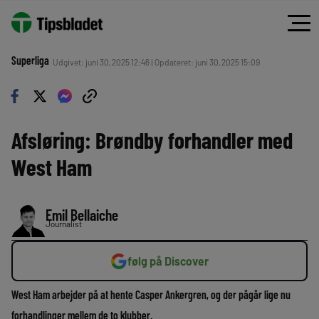
Superliga
Udgivet: juni 30, 2025 12:46 | Opdateret: juni 30, 2025 15:09
Afsløring: Brøndby forhandler med
West Ham
Emil Bellaiche
Journalist
følg på Discover
West Ham arbejder på at hente Casper Ankergren, og der pågår lige nu
forhandlinger mellem de to klubber.