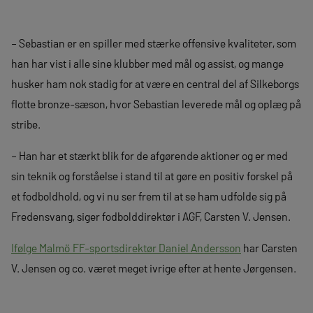
– Sebastian er en spiller med stærke offensive kvaliteter, som
han har vist i alle sine klubber med mål og assist, og mange
husker ham nok stadig for at være en central del af Silkeborgs
flotte bronze-sæson, hvor Sebastian leverede mål og oplæg på
stribe.
– Han har et stærkt blik for de afgørende aktioner og er med
sin teknik og forståelse i stand til at gøre en positiv forskel på
et fodboldhold, og vi nu ser frem til at se ham udfolde sig på
Fredensvang, siger fodbolddirektør i AGF, Carsten V. Jensen.
Ifølge Malmö FF-sportsdirektør Daniel Andersson
har Carsten
V. Jensen og co. været meget ivrige efter at hente Jørgensen.