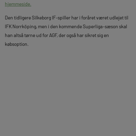
hjemmeside.
Den tidligere Silkeborg IF-spiller har i foråret været udlejet til
IFK Norrköping, men i den kommende Superliga-sæson skal
han altså tørne ud for AGF, der også har sikret sig en
købsoption.