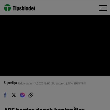
Superliga
Udgivet: juli 14, 2025 19:05 | Opdateret: juli 14, 2025 19:11