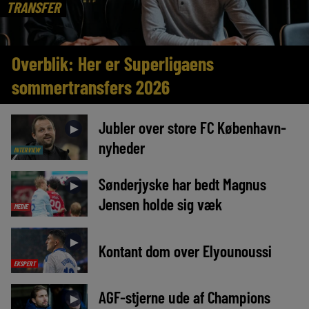
TRANSFER
Overblik: Her er Superligaens
sommertransfers 2026
Jubler over store FC København-
►
nyheder
INTERVIEW
Sønderjyske har bedt Magnus
►
Jensen holde sig væk
MEDIE
►
Kontant dom over Elyounoussi
EKSPERT
AGF-stjerne ude af Champions
►