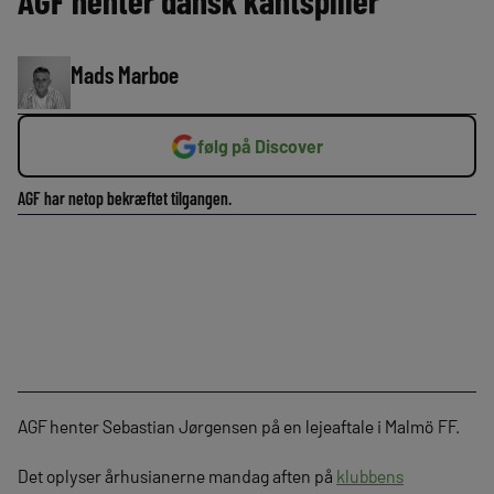
AGF henter dansk kantspiller
Mads Marboe
følg på Discover
AGF har netop bekræftet tilgangen.
AGF henter Sebastian Jørgensen på en lejeaftale i Malmö FF.
Det oplyser århusianerne mandag aften på
klubbens