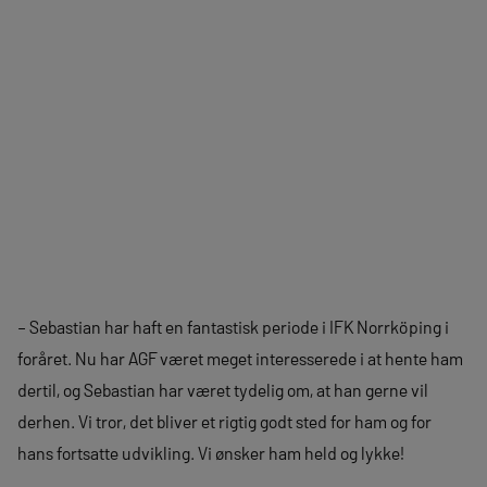
– Sebastian har haft en fantastisk periode i IFK Norrköping i
foråret. Nu har AGF været meget interesserede i at hente ham
dertil, og Sebastian har været tydelig om, at han gerne vil
derhen. Vi tror, det bliver et rigtig godt sted for ham og for
hans fortsatte udvikling. Vi ønsker ham held og lykke!