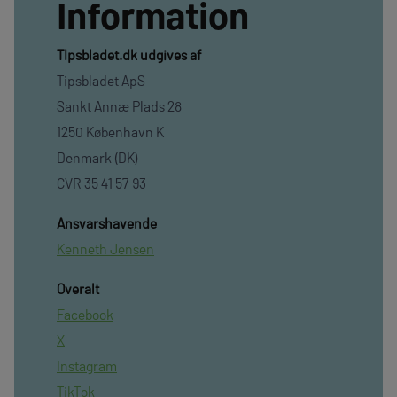
Information
TIpsbladet.dk udgives af
Tipsbladet ApS
Sankt Annæ Plads 28
1250 København K
Denmark (DK)
CVR 35 41 57 93
Ansvarshavende
Kenneth Jensen
Overalt
Facebook
X
Instagram
TikTok