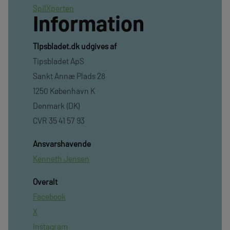
SpilXperten
Information
TIpsbladet.dk udgives af
Tipsbladet ApS
Sankt Annæ Plads 28
1250 København K
Denmark (DK)
CVR 35 41 57 93
Ansvarshavende
Kenneth Jensen
Overalt
Facebook
X
Instagram