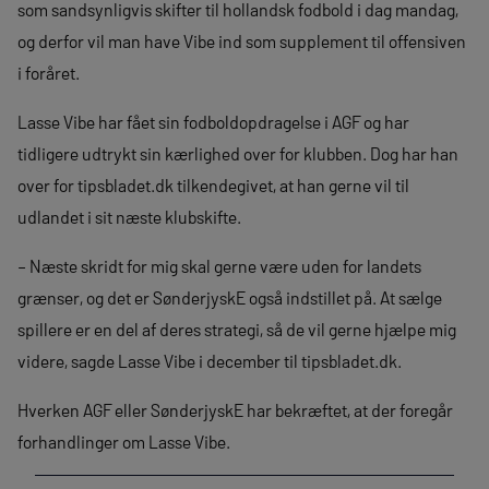
som sandsynligvis skifter til hollandsk fodbold i dag mandag,
og derfor vil man have Vibe ind som supplement til offensiven
i foråret.
Lasse Vibe har fået sin fodboldopdragelse i AGF og har
tidligere udtrykt sin kærlighed over for klubben. Dog har han
over for tipsbladet.dk tilkendegivet, at han gerne vil til
udlandet i sit næste klubskifte.
– Næste skridt for mig skal gerne være uden for landets
grænser, og det er SønderjyskE også indstillet på. At sælge
spillere er en del af deres strategi, så de vil gerne hjælpe mig
videre, sagde Lasse Vibe i december til tipsbladet.dk.
Hverken AGF eller SønderjyskE har bekræftet, at der foregår
forhandlinger om Lasse Vibe.