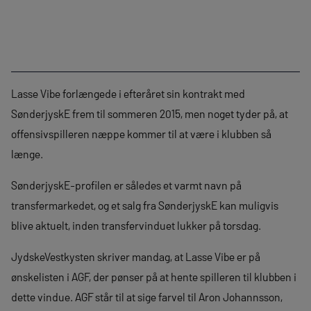
Lasse Vibe forlængede i efteråret sin kontrakt med
SønderjyskE frem til sommeren 2015, men noget tyder på, at
offensivspilleren næppe kommer til at være i klubben så
længe.
SønderjyskE-profilen er således et varmt navn på
transfermarkedet, og et salg fra SønderjyskE kan muligvis
blive aktuelt, inden transfervinduet lukker på torsdag.
JydskeVestkysten skriver mandag, at Lasse Vibe er på
ønskelisten i AGF, der pønser på at hente spilleren til klubben i
dette vindue. AGF står til at sige farvel til Aron Johannsson,