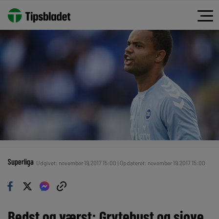
Superliga
Udgivet: november 19, 2017 15:00 | Opdateret: november 19, 2017 15:00
Bedst og værst: Grytebust og sjove