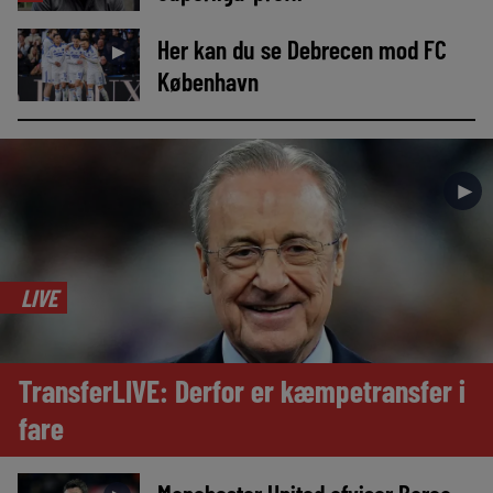
Her kan du se Debrecen mod FC
►
København
►
LIVE
TransferLIVE: Derfor er kæmpetransfer i
fare