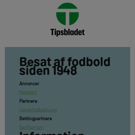
Besat af fodbold
siden 1948
Annoncer
Mediekit
Partnere
Danskfodbold.com
Bettingpartnere
SpilXperten