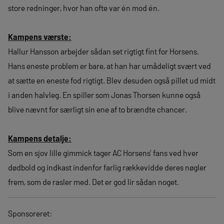
store redninger, hvor han ofte var én mod én.
Kampens værste:
Hallur Hansson arbejder sådan set rigtigt fint for Horsens.
Hans eneste problem er bare, at han har umådeligt svært ved
at sætte en eneste fod rigtigt. Blev desuden også pillet ud midt
i anden halvleg. En spiller som Jonas Thorsen kunne også
blive nævnt for særligt sin ene af to brændte chancer.
Kampens detalje:
Som en sjov lille gimmick tager AC Horsens’ fans ved hver
dødbold og indkast indenfor farlig rækkevidde deres nøgler
frem, som de rasler med. Det er god lir sådan noget.
Sponsoreret: