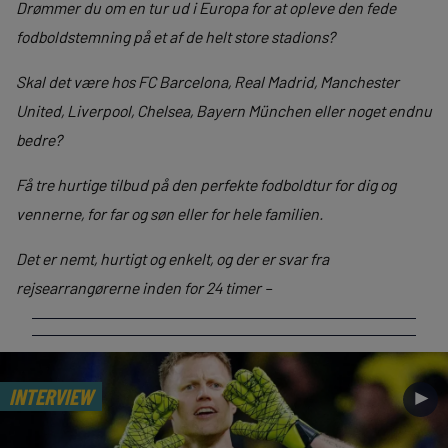
Drømmer du om en tur ud i Europa for at opleve den fede
fodboldstemning på et af de helt store stadions?
Skal det være hos FC Barcelona, Real Madrid, Manchester
United, Liverpool, Chelsea, Bayern München eller noget endnu
bedre?
Få tre hurtige tilbud på den perfekte fodboldtur for dig og
vennerne, for far og søn eller for hele familien.
Det er nemt, hurtigt og enkelt, og der er svar fra
rejsearrangørerne inden for 24 timer –
INTERVIEW
►