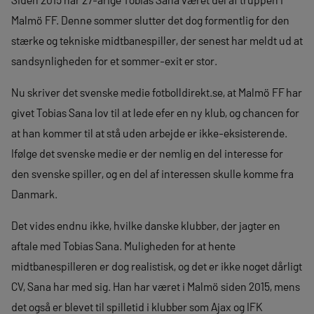
Malmö FF. Denne sommer slutter det dog formentlig for den
stærke og tekniske midtbanespiller, der senest har meldt ud at
sandsynligheden for et sommer-exit er stor.
Nu skriver det svenske medie fotbolldirekt.se, at Malmö FF har
givet Tobias Sana lov til at lede efer en ny klub, og chancen for
at han kommer til at stå uden arbejde er ikke-eksisterende.
Ifølge det svenske medie er der nemlig en del interesse for
den svenske spiller, og en del af interessen skulle komme fra
Danmark.
Det vides endnu ikke, hvilke danske klubber, der jagter en
aftale med Tobias Sana. Muligheden for at hente
midtbanespilleren er dog realistisk, og det er ikke noget dårligt
CV, Sana har med sig. Han har været i Malmö siden 2015, mens
det også er blevet til spilletid i klubber som Ajax og IFK