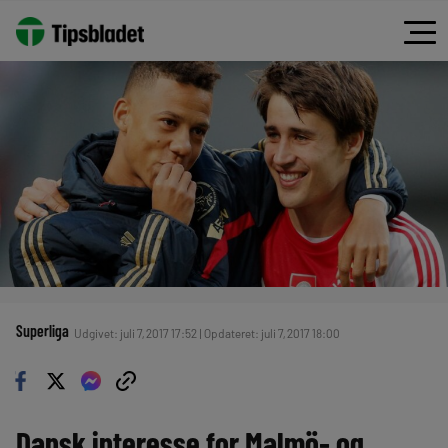
Superliga
Udgivet: juli 7, 2017 17:52 | Opdateret: juli 7, 2017 18:00
Dansk interesse for Malmö- og