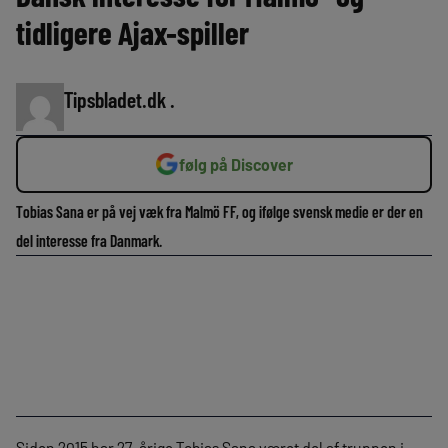
tidligere Ajax-spiller
Tipsbladet.dk .
følg på Discover
Tobias Sana er på vej væk fra Malmö FF, og ifølge svensk medie er der en
del interesse fra Danmark.
Siden 2015 har 27-årige Tobias Sana været del af truppen i