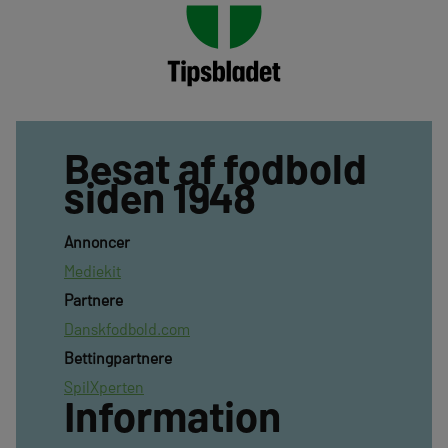
Besat af fodbold
siden 1948
Annoncer
Mediekit
Partnere
Danskfodbold.com
Bettingpartnere
SpilXperten
Information