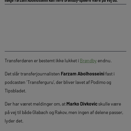
Transferdøren er bestemt ikke lukket i
Brøndby
endnu.
Det slår transferjournalisten
Farzam Abolhosseini
fast i
podcasten ‘Transferguru’, der bliver lavet af Podimo og
Tipsbladet.
Der har været meldinger om, at
Marko Divkovic
skulle være
på vej til både Glabach og Rakov, men ingen af delene passer,
lyder det.