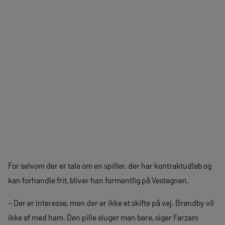
For selvom der er tale om en spiller, der har kontraktudløb og
kan forhandle frit, bliver han formentlig på Vestegnen.
– Der er interesse, men der er ikke et skifte på vej. Brøndby vil
ikke af med ham. Den pille sluger man bare, siger Farzam