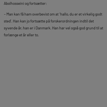
Abolhosseini og fortsætter:
– Man kan få ham overbevist om at ‘hallo, du er et virkelig godt
sted’. Han kan jo fortsætte på forskerordningen indtil det
syvende år, han er i Danmark. Han har vel også god grund til at
forlænge et år eller to.