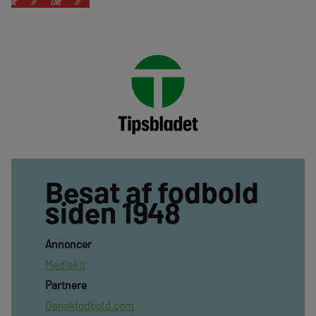
LIVE
//
LIVE
//
LIVE
//
LIVE
//
LIVE
//
LIVE
//
LIVE
//
Besat af fodbold
siden 1948
Annoncer
Mediekit
Partnere
Danskfodbold.com