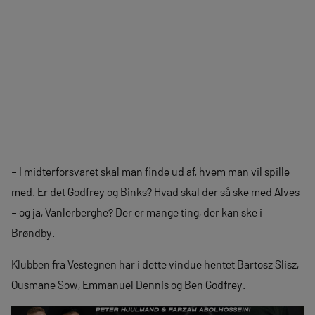
– I midterforsvaret skal man finde ud af, hvem man vil spille
med. Er det Godfrey og Binks? Hvad skal der så ske med Alves
– og ja, Vanlerberghe? Der er mange ting, der kan ske i
Brøndby.
Klubben fra Vestegnen har i dette vindue hentet Bartosz Slisz,
Ousmane Sow, Emmanuel Dennis og Ben Godfrey.