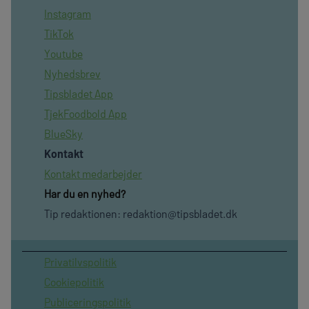
Instagram
TikTok
Youtube
Nyhedsbrev
Tipsbladet App
TjekFoodbold App
BlueSky
Kontakt
Kontakt medarbejder
Har du en nyhed?
Tip redaktionen:
redaktion@tipsbladet.dk
Privatilvspolitik
Cookiepolitik
Publiceringspolitik