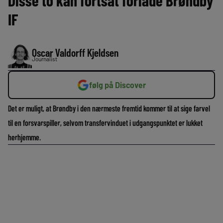
Disse to kan fortsat forlade Brøndby
IF
Oscar Valdorff Kjeldsen
Journalist
følg på Discover
Det er muligt, at Brøndby i den nærmeste fremtid kommer til at sige farvel
til en forsvarspiller, selvom transfervinduet i udgangspunktet er lukket
herhjemme.