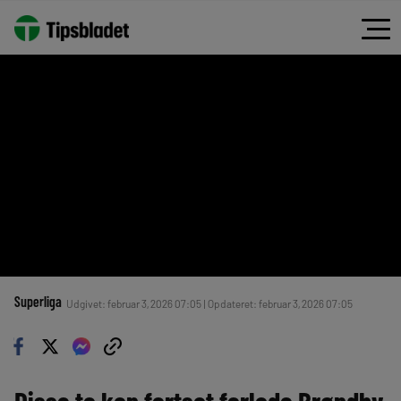
Superliga
Udgivet: februar 3, 2026 07:05 | Opdateret: februar 3, 2026 07:05