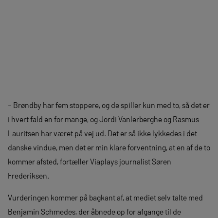
– Brøndby har fem stoppere, og de spiller kun med to, så det er
i hvert fald en for mange, og Jordi Vanlerberghe og Rasmus
Lauritsen har været på vej ud. Det er så ikke lykkedes i det
danske vindue, men det er min klare forventning, at en af de to
kommer afsted, fortæller Viaplays journalist Søren
Frederiksen.
Vurderingen kommer på bagkant af, at mediet selv talte med
Benjamin Schmedes, der åbnede op for afgange til de