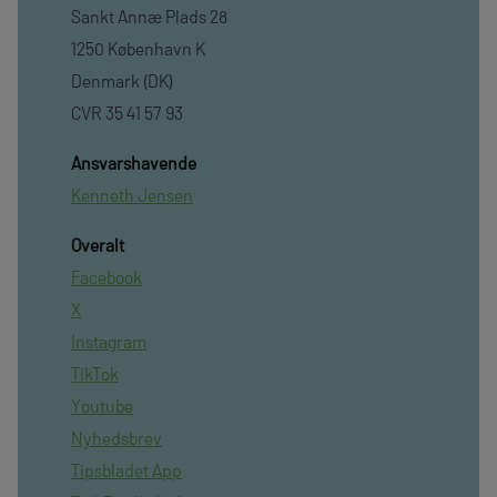
Sankt Annæ Plads 28
1250 København K
Denmark (DK)
CVR 35 41 57 93
Ansvarshavende
Kenneth Jensen
Overalt
Facebook
X
Instagram
TikTok
Youtube
Nyhedsbrev
Tipsbladet App