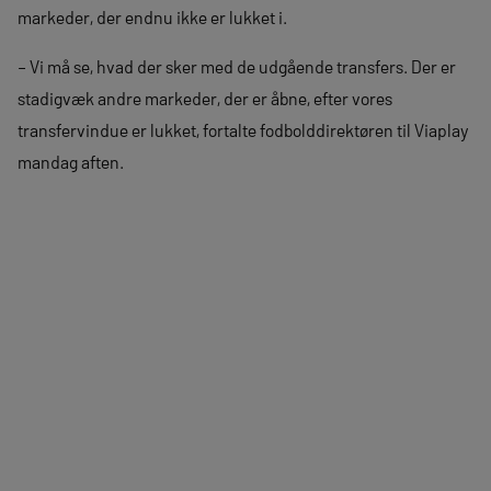
markeder, der endnu ikke er lukket i.
– Vi må se, hvad der sker med de udgående transfers. Der er
stadigvæk andre markeder, der er åbne, efter vores
transfervindue er lukket, fortalte fodbolddirektøren til Viaplay
mandag aften.