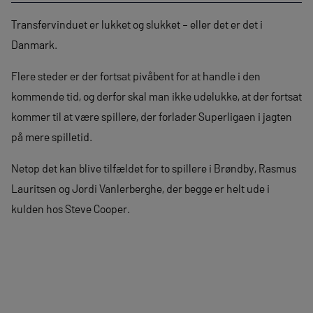
Transfervinduet er lukket og slukket – eller det er det i
Danmark.
Flere steder er der fortsat pivåbent for at handle i den
kommende tid, og derfor skal man ikke udelukke, at der fortsat
kommer til at være spillere, der forlader Superligaen i jagten
på mere spilletid.
Netop det kan blive tilfældet for to spillere i Brøndby, Rasmus
Lauritsen og Jordi Vanlerberghe, der begge er helt ude i
kulden hos Steve Cooper.