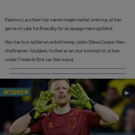
Rasmus Lauritsen har været meget verbal omkring, at han
gerne vil væk fra Brøndby for at opsøge mere spilletid.
Han har kun spillet en enkelt kamp, siden Steve Cooper blev
cheftræner i klubben, hvilket er en stor kontrast til, at han
under Frederik Birk var fast mand.
INTERVIEW
►