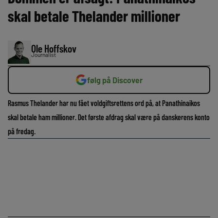
skal betale Thelander millioner
Ole Hoffskov
Journalist
følg på Discover
Rasmus Thelander har nu fået voldgiftsrettens ord på, at Panathinaikos
skal betale ham millioner. Det første afdrag skal være på danskerens konto
på fredag.