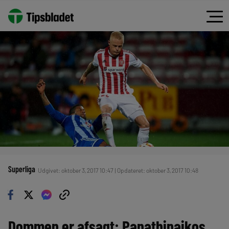
Superliga
Udgivet: oktober 3, 2017 10:47 | Opdateret: oktober 3, 2017 10:48
Dommen er afsagt: Panathinaikos