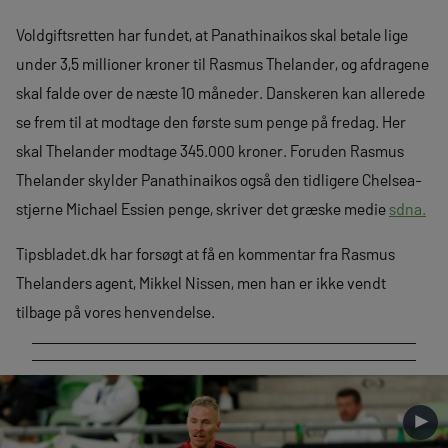
Voldgiftsretten har fundet, at Panathinaikos skal betale lige
under 3,5 millioner kroner til Rasmus Thelander, og afdragene
skal falde over de næste 10 måneder. Danskeren kan allerede
se frem til at modtage den første sum penge på fredag. Her
skal Thelander modtage 345.000 kroner. Foruden Rasmus
Thelander skylder Panathinaikos også den tidligere Chelsea-
stjerne Michael Essien penge, skriver det græske medie
sdna.
Tipsbladet.dk har forsøgt at få en kommentar fra Rasmus
Thelanders agent, Mikkel Nissen, men han er ikke vendt
tilbage på vores henvendelse.
►