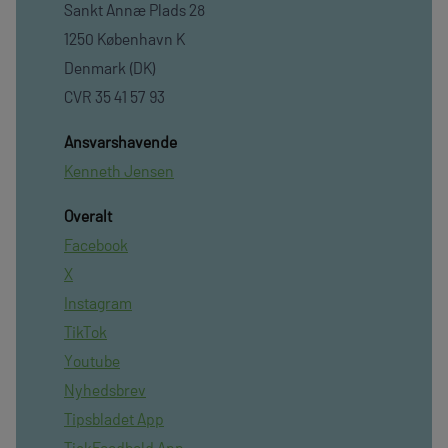
Sankt Annæ Plads 28
1250 København K
Denmark (DK)
CVR 35 41 57 93
Ansvarshavende
Kenneth Jensen
Overalt
Facebook
X
Instagram
TikTok
Youtube
Nyhedsbrev
Tipsbladet App
TjekFoodbold App