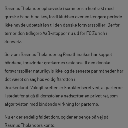
Rasmus Thelander ophævede i sommer sin kontrakt med
græske Panathinaikos, fordi klubben over en længere periode
ikke havde udbetalt løn til den danske forsvarsspiller. Derfor
tørner den tidligere AaB-stopper nu ud for FC Zürich i
Schweiz.
Selv om Rasmus Thelander og Panathinaikos har kappet
båndene, forsvinder grækernes restance til den danske
forsvarsspiller naturligvis ikke, og de seneste par måneder har
det været en sag hos voldgiftsretten i
Grækenland. Voldgiftsretten er karakteriseret ved, at parterne
i stedet for at gå til domstolene nedsætter en privat ret, som
afgør tvisten med bindende virkning for parterne.
Nu er der endelig faldet dom, og der er penge på vej på
Rasmus Thelanders konto.