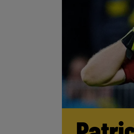
Patri