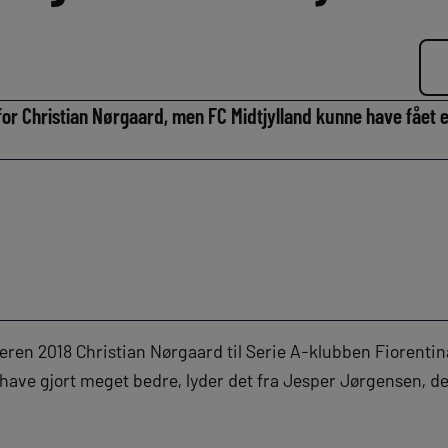
s for Christian Nørgaard, men FC Midtjylland kunne have fået
ren 2018 Christian Nørgaard til Serie A-klubben Fiorentina
 have gjort meget bedre, lyder det fra Jesper Jørgensen, 