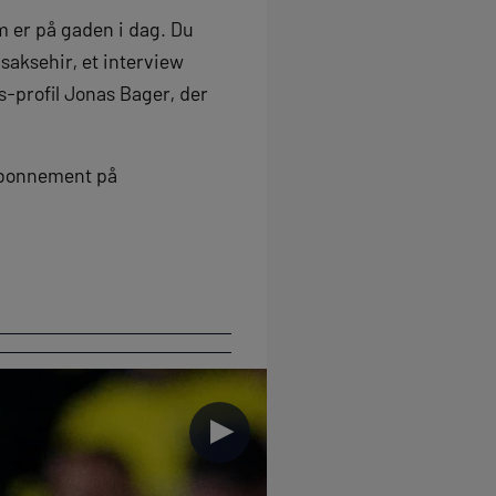
m er på gaden i dag. Du
saksehir, et interview
-profil Jonas Bager, der
 abonnement på
►