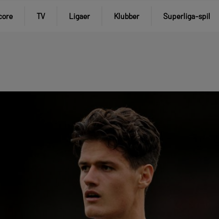
core
TV
Ligaer
Klubber
Superliga-spil