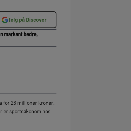
følg på Discover
 en markant bedre,
 for 26 millioner kroner.
der er sportsøkonom hos