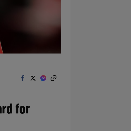
rd for