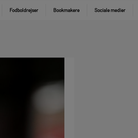
Fodboldrejser
Bookmakere
Sociale medier