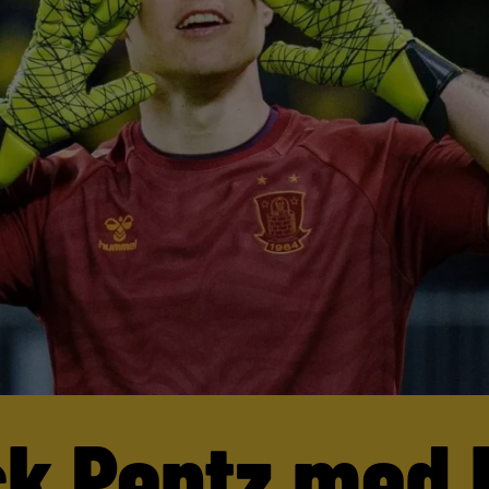
ck Pentz med 