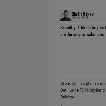
Ole Hoffskov
Journalist
Brøndby IF fik en fin pri
vurderer sportsøkonom.
Brøndby IF solgte i somme
Det kunne FC Midtjylland
Deloitte.