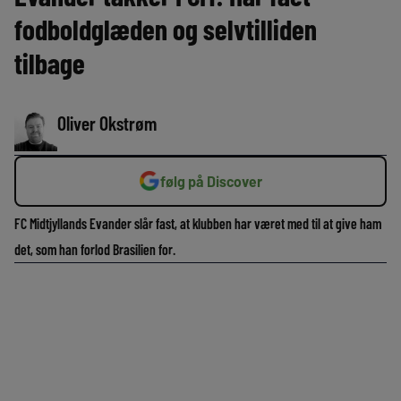
fodboldglæden og selvtilliden
tilbage
Oliver Okstrøm
følg på Discover
FC Midtjyllands Evander slår fast, at klubben har været med til at give ham
det, som han forlod Brasilien for.