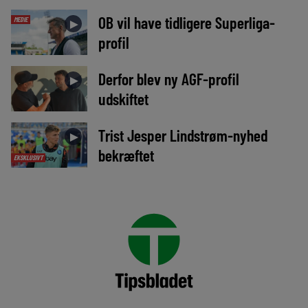
OB vil have tidligere Superliga-
MEDIE
►
profil
Derfor blev ny AGF-profil
►
udskiftet
Trist Jesper Lindstrøm-nyhed
►
bekræftet
EKSKLUSIVT