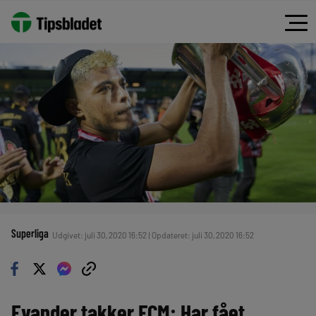
Superliga
Udgivet: juli 30, 2020 16:52 | Opdateret: juli 30, 2020 16:52
Evander takker FCM: Har fået