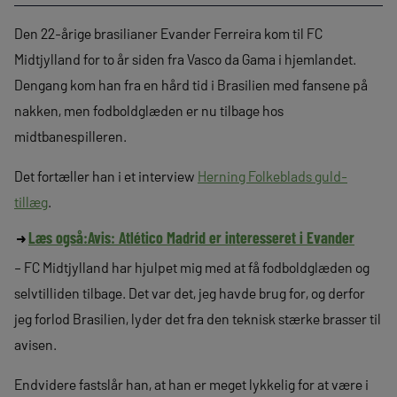
Den 22-årige brasilianer Evander Ferreira kom til FC
Midtjylland for to år siden fra Vasco da Gama i hjemlandet.
Dengang kom han fra en hård tid i Brasilien med fansene på
nakken, men fodboldglæden er nu tilbage hos
midtbanespilleren.
Det fortæller han i et interview
Herning Folkeblads guld-
tillæg
.
Læs også:
Avis: Atlético Madrid er interesseret i Evander
– FC Midtjylland har hjulpet mig med at få fodboldglæden og
selvtilliden tilbage. Det var det, jeg havde brug for, og derfor
jeg forlod Brasilien, lyder det fra den teknisk stærke brasser til
avisen.
Endvidere fastslår han, at han er meget lykkelig for at være i