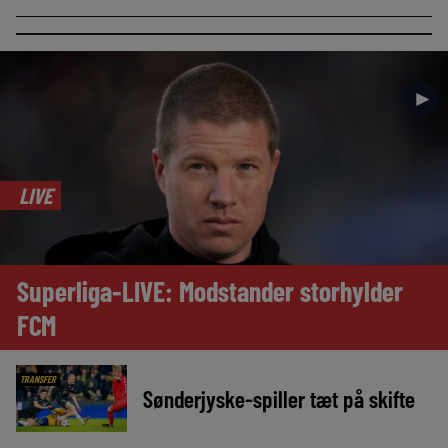
►
LIVE
Superliga-LIVE: Modstander storhylder
FCM
TRANSFER
Sønderjyske-spiller tæt på skifte