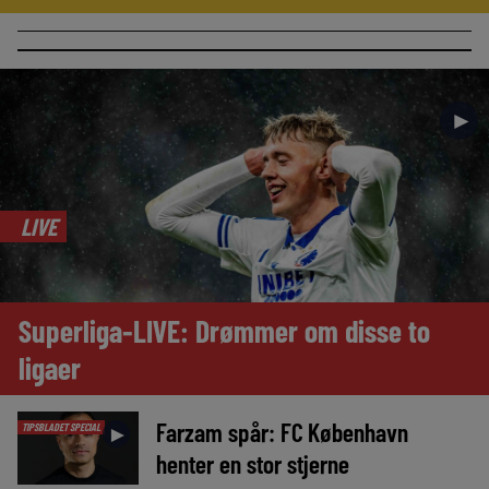
►
LIVE
Superliga-LIVE: Drømmer om disse to
ligaer
Farzam spår: FC København
TIPSBLADET SPECIAL
►
henter en stor stjerne