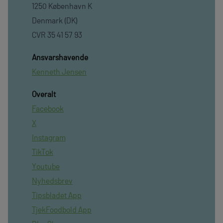
1250 København K
Denmark (DK)
CVR 35 41 57 93
Ansvarshavende
Kenneth Jensen
Overalt
Facebook
X
Instagram
TikTok
Youtube
Nyhedsbrev
Tipsbladet App
TjekFoodbold App