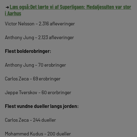
Læs også:
Det lærte vi af Superligaen: Medaljesulten var stor
i Aarhus
Victor Nelsson – 2.316 afleveringer
Anthony Jung – 2.123 afleveringer
Flest bolderobringer:
Anthony Jung – 70 erobringer
Carlos Zeca – 69 erobringer
Jeppe Tverskov – 60 erorbringer
Flest vundne dueller langs jorden:
Carlos Zeca – 244 dueller
Mohammed Kudus – 200 dueller