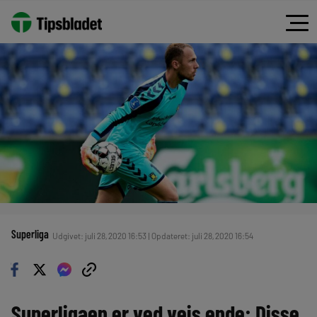
Superliga
Udgivet: juli 28, 2020 16:53 | Opdateret: juli 28, 2020 16:54
Superligaen er ved vejs ende: Disse