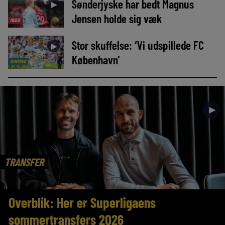
Sønderjyske har bedt Magnus
►
Jensen holde sig væk
MEDIE
Stor skuffelse: ‘Vi udspillede FC
►
København’
NYHEDER
►
TRANSFER
Overblik: Her er Superligaens
sommertransfers 2026