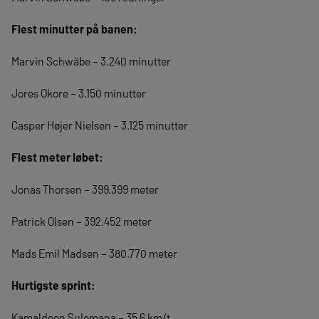
Flest minutter på banen:
Marvin Schwäbe – 3.240 minutter
Jores Okore – 3.150 minutter
Casper Højer Nielsen – 3.125 minutter
Flest meter løbet:
Jonas Thorsen – 399.399 meter
Patrick Olsen – 392.452 meter
Mads Emil Madsen – 380.770 meter
Hurtigste sprint:
Kamaldeen Sulemana – 35,6 km/t