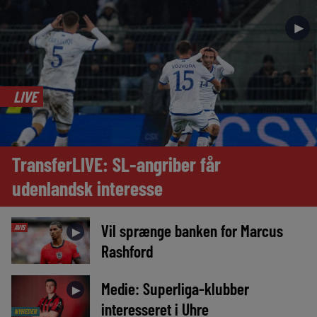
►
LIVE
TransferLIVE: SL-angriber får
udenlandsk interesse
Vil sprænge banken for Marcus
AVIS
►
Rashford
Medie: Superliga-klubber
►
interesseret i Uhre
NYHEDER