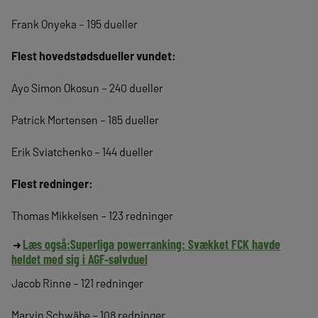
Frank Onyeka – 195 dueller
Flest hovedstødsdueller vundet:
Ayo Simon Okosun – 240 dueller
Patrick Mortensen – 185 dueller
Erik Sviatchenko – 144 dueller
Flest redninger:
Thomas Mikkelsen – 123 redninger
Læs også:
Superliga powerranking: Svækket FCK havde
heldet med sig i AGF-sølvduel
Jacob Rinne – 121 redninger
Marvin Schwäbe – 108 redninger