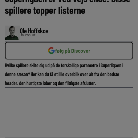
spillere topper listerne
Ole Hoffskov
Journalist
følg på Discover
Hvilke spillere skilte sig ud på de forskellige parametre i Superligaen i
denne sæson? Her kan du få et lille overblik over alt fra den bedste
header, den hurtigste løber og den flittigste afslutter.